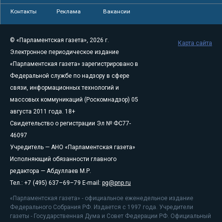
Контакты
Реклама
Вакансии
© «Парламентская газета», 2026 г.
Карта сайта
Электронное периодическое издание
«Парламентская газета» зарегистрировано в
Федеральной службе по надзору в сфере
связи, информационных технологий и
массовых коммуникаций (Роскомнадзор) 05
августа 2011 года. 18+
Свидетельство о регистрации Эл № ФС77-
46097
Учредитель — АНО «Парламентская газета»
Исполняющий обязанности главного
редактора — Абдуллаев М.Р.
Тел.: +7 (495) 637–69–79 E-mail:
pg@pnp.ru
«Парламентская газета» - официальное еженедельное издание
Федерального Собрания РФ. Издается с 1997 года. Учредители
газеты - Государственная Дума и Совет Федерации РФ. Официальный