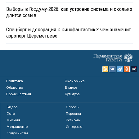
Выборы в Госдуму-2026: как устроена система и сколько
длится созыв
Спецборт и декорация к кинофантастике: чем знаменит
аэропорт Шереметьево
Политика
Экономика
Общество
В мире
Происшествия
Культура
Видео
Опросы
Фото
Персоны
Мнения
Регионы
Медиацентр
Интервью
Колумнисты