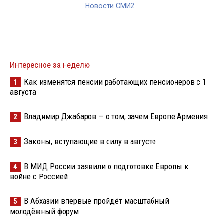
Новости СМИ2
Интересное за неделю
Как изменятся пенсии работающих пенсионеров с 1
1
августа
Владимир Джабаров — о том, зачем Европе Армения
2
Законы, вступающие в силу в августе
3
В МИД России заявили о подготовке Европы к
4
войне с Россией
В Абхазии впервые пройдёт масштабный
5
молодёжный форум