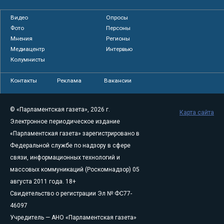
Видео
Опросы
Фото
Персоны
Мнения
Регионы
Медиацентр
Интервью
Колумнисты
Контакты
Реклама
Вакансии
© «Парламентская газета», 2026 г.
Карта сайта
Электронное периодическое издание
«Парламентская газета» зарегистрировано в
Федеральной службе по надзору в сфере
связи, информационных технологий и
массовых коммуникаций (Роскомнадзор) 05
августа 2011 года. 18+
Свидетельство о регистрации Эл № ФС77-
46097
Учредитель — АНО «Парламентская газета»