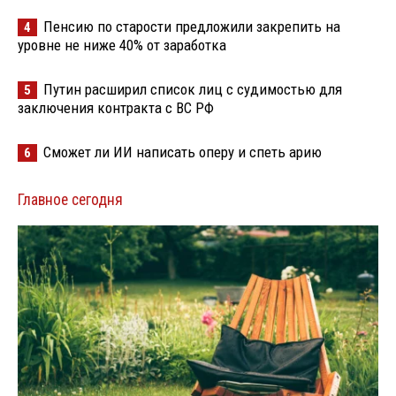
Пенсию по старости предложили закрепить на
4
уровне не ниже 40% от заработка
Путин расширил список лиц с судимостью для
5
заключения контракта с ВС РФ
Сможет ли ИИ написать оперу и спеть арию
6
Главное сегодня