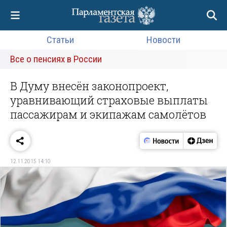
Статьи
Новости
Все о пенсиях в России
В Думу внесён законопроект,
уравнивающий страховые выплаты
пассажирам и экипажам самолётов
12.11.2015 14:10