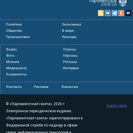
Политика
Экономика
Общество
В мире
Происшествия
Культура
Видео
Опросы
Фото
Персоны
Мнения
Регионы
Медиацентр
Интервью
Колумнисты
Контакты
Реклама
Вакансии
© «Парламентская газета», 2026 г.
Карта сайта
Электронное периодическое издание
«Парламентская газета» зарегистрировано в
Федеральной службе по надзору в сфере
связи, информационных технологий и