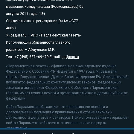
массовых коммуникаций (Роскомнадзор) 05
августа 2011 года. 18+
Свидетельство о регистрации Эл № ФС77-
46097
Учредитель — АНО «Парламентская газета»
Исполняющий обязанности главного
редактора — Абдуллаев М.Р.
Тел.: +7 (495) 637–69–79 E-mail:
pg@pnp.ru
«Парламентская газета» - официальное еженедельное издание
Федерального Собрания РФ. Издается с 1997 года. Учредители
газеты - Государственная Дума и Совет Федерации РФ. Официальный
публикатор федеральных конституционных законов, федеральных
законов и актов палат Федерального Собрания. «Парламентская
газета» имеет пункты печати и представительства в десяти субъектах
федерации.
Сайт «Парламентской газеты» - это оперативные новости и
достоверная информация о принимаемых в стране законах и
деятельности депутатов и сенаторов. При использовании материалов
сайта «Парламентской газеты» активная ссылка на pnp.ru
обязательна.