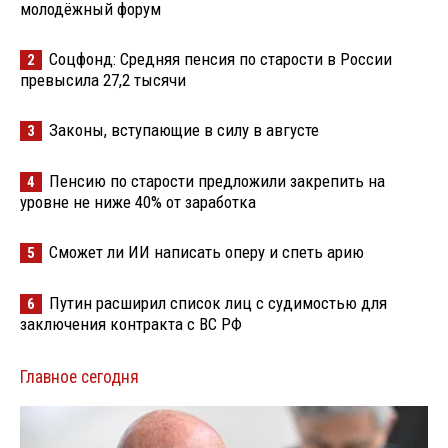
молодёжный форум
Соцфонд: Средняя пенсия по старости в России
2
превысила 27,2 тысячи
Законы, вступающие в силу в августе
3
Пенсию по старости предложили закрепить на
4
уровне не ниже 40% от заработка
Сможет ли ИИ написать оперу и спеть арию
5
Путин расширил список лиц с судимостью для
6
заключения контракта с ВС РФ
Главное сегодня