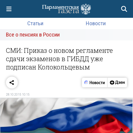
Статьи
Новости
Все о пенсиях в России
СМИ: Приказ о новом регламенте
сдачи экзаменов в ГИБДД уже
подписан Колокольцевым
28.10.2015 10:15