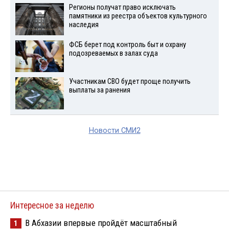
Регионы получат право исключать
памятники из реестра объектов культурного
наследия
ФСБ берет под контроль быт и охрану
подозреваемых в залах суда
Участникам СВО будет проще получить
выплаты за ранения
Новости СМИ2
Интересное за неделю
В Абхазии впервые пройдёт масштабный
1