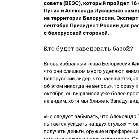
совета (ВЕЭС), который пройдет 16
Путин и Александр Лукашенко наме
на территории Белоруссии. Эксперт
сентября Президент России дал р
с белорусской стороной.
Кто будет заведовать базой?
Вновь избранный глава Белоруссии
Ал
что они слишком много уделяют вним
белорусский лидер, что называется, «п
об этом никогда не велось», то сразу 
октября, он выразился уже более прос
не видим, хотя мы ближе к Западу, ви
«Не следует забывать, что Александр
пытается усидеть на двух стульях — о
получать деньги, оружие и преференци
стратегических оценок и прогнозов
Се