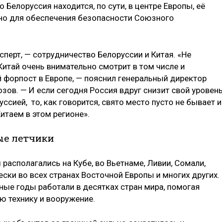
о Белоруссия находится, по сути, в центре Европы, её
но для обеспечения безопасности Союзного
сперт, — сотрудничество Белоруссии и Китая. «Не
Китай очень внимательно смотрит в том числе и
 форпост в Европе, — пояснил генеральный директор
озов. — И если сегодня Россия вдруг снизит свой уровен
ссией, то, как говорится, свято место пусто не бывает и
итаем в этом регионе».
ые летчики
располагались на Кубе, во Вьетнаме, Ливии, Сомали,
ески во всех странах Восточной Европы и многих других.
ные годы работали в десятках стран мира, помогая
 технику и вооружение.