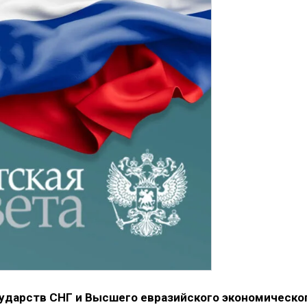
сударств СНГ и Высшего евразийского экономическо