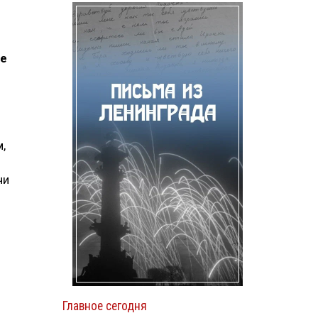
ие
,
чи
Главное сегодня