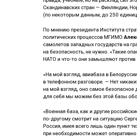
Скандинавских стран — Финляндии, Но
(по некоторым данным, до 250 единиц
По мнению президента Института стр
политических процессов МГИМО
Алек
самолетов западных государств на гран
на безопасность, не нужно. «Такие опа
НАТО и что-то они замышляют против н
«На мой взгляд, авиабаза в Белоруссии
в телефонном разговоре. — Нет никаки
на мой взгляд, оно самое безопасное 
для себя мы можем без этой базы обо
«Военная база, как и другие российски
по-другому смотрит на ситуацию Сергей
Россия, имея всего лишь один пункт т
при необходимости может оперативно 