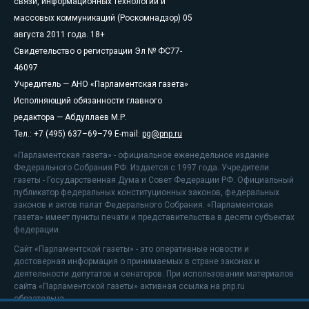
связи, информационных технологий и
массовых коммуникаций (Роскомнадзор) 05
августа 2011 года. 18+
Свидетельство о регистрации Эл № ФС77-
46097
Учредитель — АНО «Парламентская газета»
Исполняющий обязанности главного
редактора — Абдуллаев М.Р.
Тел.: +7 (495) 637–69–79 E-mail:
pg@pnp.ru
«Парламентская газета» - официальное еженедельное издание
Федерального Собрания РФ. Издается с 1997 года. Учредители
газеты - Государственная Дума и Совет Федерации РФ. Официальный
публикатор федеральных конституционных законов, федеральных
законов и актов палат Федерального Собрания. «Парламентская
газета» имеет пункты печати и представительства в десяти субъектах
федерации.
Сайт «Парламентской газеты» - это оперативные новости и
достоверная информация о принимаемых в стране законах и
деятельности депутатов и сенаторов. При использовании материалов
сайта «Парламентской газеты» активная ссылка на pnp.ru
обязательна.