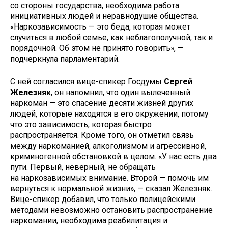
со стороны государства, необходима работа
инициативных людей и неравнодушие общества.
«Наркозависимость — это беда, которая может
случиться в любой семье, как неблагополучной, так и
порядочной. Об этом не принято говорить», —
подчеркнула парламентарий.
С ней согласился вице-спикер Госдумы
Сергей
Железняк
, он напомнил, что один вылеченный
наркоман — это спасение десяти жизней других
людей, которые находятся в его окружении, потому
что это зависимость, которая быстро
распространяется. Кроме того, он отметил связь
между наркоманией, алкоголизмом и агрессивной,
криминогенной обстановкой в целом. «У нас есть два
пути. Первый, неверный, не обращать
на наркозависимых внимание. Второй — помочь им
вернуться к нормальной жизни», — сказал Железняк.
Вице-спикер добавил, что только полицейскими
методами невозможно остановить распространение
наркомании, необходима реабилитация и