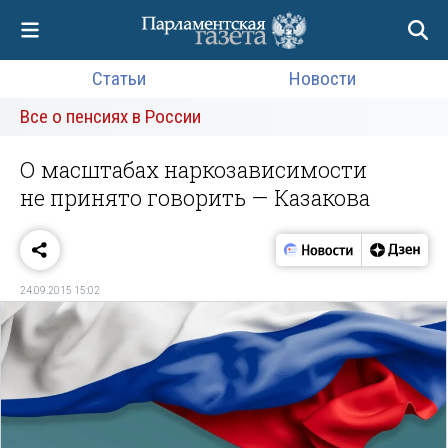
Статьи
Новости
Все о пенсиях в России
О масштабах наркозависимости
не принято говорить — Казакова
24.09.2015 15:02