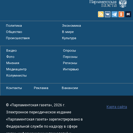
Политика
Экономика
Общество
В мире
Происшествия
Культура
Видео
Опросы
Фото
Персоны
Мнения
Регионы
Медиацентр
Интервью
Колумнисты
Контакты
Реклама
Вакансии
© «Парламентская газета», 2026 г.
Карта сайта
Электронное периодическое издание
«Парламентская газета» зарегистрировано в
Федеральной службе по надзору в сфере