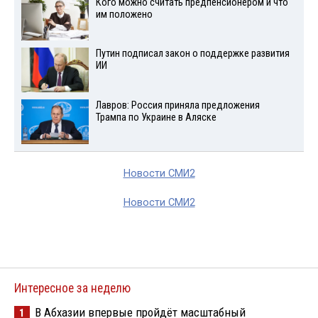
Кого можно считать предпенсионером и что
им положено
Путин подписал закон о поддержке развития
ИИ
Лавров: Россия приняла предложения
Трампа по Украине в Аляске
Новости СМИ2
Новости СМИ2
Интересное за неделю
В Абхазии впервые пройдёт масштабный
1