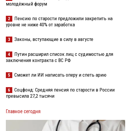
молодёжный форум
Пенсию по старости предложили закрепить на
2
уровне не ниже 40% от заработка
Законы, вступающие в силу в августе
3
Путин расширил список лиц с судимостью для
4
заключения контракта с ВС РФ
Сможет ли ИИ написать оперу и спеть арию
5
Соцфонд: Средняя пенсия по старости в России
6
превысила 27,2 тысячи
Главное сегодня