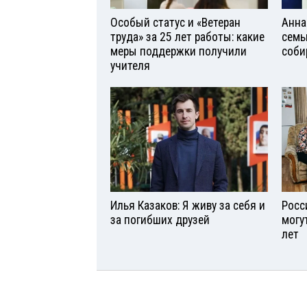
Особый статус и «Ветеран
Анна
труда» за 25 лет работы: какие
семь
меры поддержки получили
соби
учителя
Илья Казаков: Я живу за себя и
Росс
за погибших друзей
могу
лет