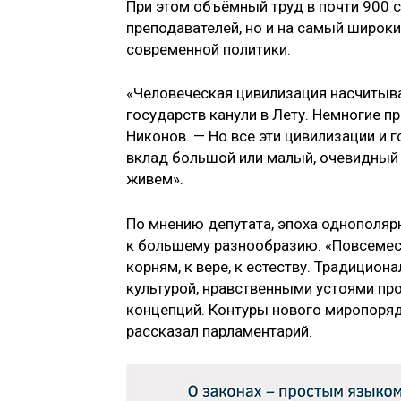
При этом объёмный труд в почти 900 с
преподавателей, но и на самый широки
современной политики.
«Человеческая цивилизация насчитыва
государств канули в Лету. Немногие 
Никонов. — Но все эти цивилизации и 
вклад большой или малый, очевидный 
живем».
По мнению депутата, эпоха однополяр
к большему разнообразию. «Повсемест
корням, к вере, к естеству. Традицио
культурой, нравственными устоями пр
концепций. Контуры нового миропоряд
рассказал парламентарий.