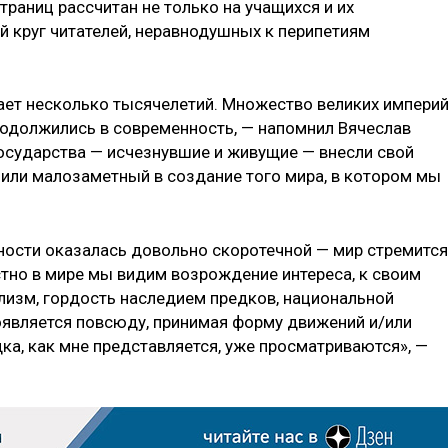
траниц рассчитан не только на учащихся и их
й круг читателей, неравнодушных к перипетиям
ет несколько тысячелетий. Множество великих империй
продолжились в современность, — напомнил Вячеслав
государства — исчезнувшие и живущие — внесли свой
или малозаметный в создание того мира, в котором мы
ности оказалась довольно скоротечной — мир стремится
но в мире мы видим возрождение интереса, к своим
нализм, гордость наследием предков, национальной
оявляется повсюду, принимая форму движений и/или
ка, как мне представляется, уже просматриваются», —