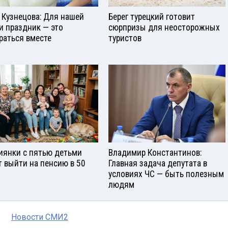
 Кузнецова: Для нашей
Берег турецкий готовит
и праздник — это
сюрпризы для неосторожных
раться вместе
туристов
иянки с пятью детьми
Владимир Константинов:
т выйти на пенсию в 50
Главная задача депутата в
условиях ЧС — быть полезным
людям
Новости СМИ2