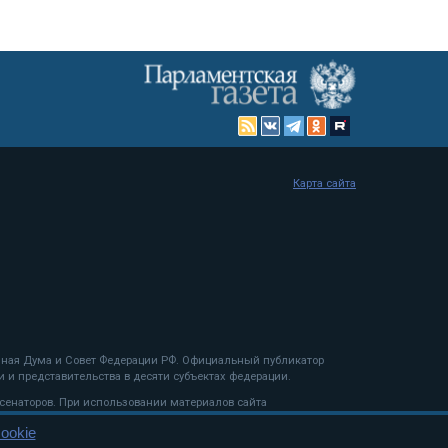
Карта сайта
енная Дума и Совет Федерации РФ. Официальный публикатор
 и представительства в десяти субъектах федерации.
 сенаторов. При использовании материалов сайта
ookie