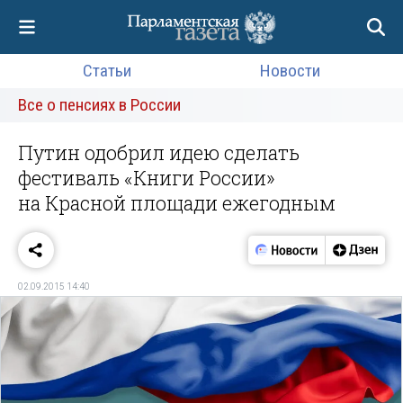
Статьи
Новости
Все о пенсиях в России
Путин одобрил идею сделать
фестиваль «Книги России»
на Красной площади ежегодным
02.09.2015 14:40