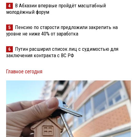
В Абхазии впервые пройдёт масштабный
4
молодёжный форум
Пенсию по старости предложили закрепить на
5
уровне не ниже 40% от заработка
Путин расширил список лиц с судимостью для
6
заключения контракта с ВС РФ
Главное сегодня