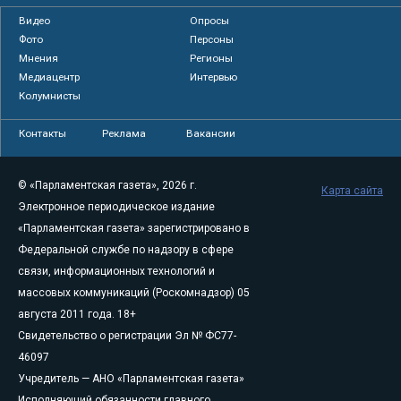
Видео
Опросы
Фото
Персоны
Мнения
Регионы
Медиацентр
Интервью
Колумнисты
Контакты
Реклама
Вакансии
© «Парламентская газета», 2026 г.
Карта сайта
Электронное периодическое издание
«Парламентская газета» зарегистрировано в
Федеральной службе по надзору в сфере
связи, информационных технологий и
массовых коммуникаций (Роскомнадзор) 05
августа 2011 года. 18+
Свидетельство о регистрации Эл № ФС77-
46097
Учредитель — АНО «Парламентская газета»
Исполняющий обязанности главного