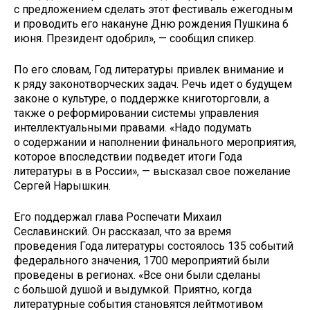
с предложением сделать этот фестиваль ежегодным
и проводить его накануне Дню рождения Пушкина 6
июня. Президент одобрил», — сообщил спикер.
По его словам, Год литературы привлек внимание и
к ряду законотворческих задач. Речь идет о будущем
законе о культуре, о поддержке книготорговли, а
также о реформировании системы управления
интеллектуальными правами. «Надо подумать
о содержании и наполнении финального мероприятия,
которое впоследствии подведет итоги Года
литературы в в России», — высказал свое пожелание
Сергей Нарышкин.
Его поддержал глава Роспечати Михаил
Сеславинский. Он рассказал, что за время
проведения Года литературы состоялось 135 событий
федерального значения, 1700 мероприятий были
проведены в регионах. «Все они были сделаны
с большой душой и выдумкой. Приятно, когда
литературные события становятся лейтмотивом