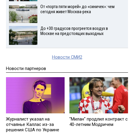
От «порта пяти морей» до «синичек»: чем
сегодня живет Москва-река
До +30 градусов прогреется воздух в
Москве на предстоящих выходных
Новости СМИ2
Новости партнеров
Журналист указал на
"Милан" продлил контракт с
отчаянье Каллас из-за
40-летним Модричем
решения США по Украине