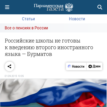
Статьи
Новости
Все о пенсиях в России
Российские школы не готовы
к введению второго иностранного
языка — Бурматов
01.09.2015 13:35