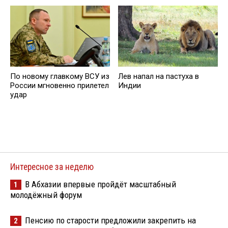
По новому главкому ВСУ из
Лев напал на пастуха в
России мгновенно прилетел
Индии
удар
Интересное за неделю
В Абхазии впервые пройдёт масштабный
1
молодёжный форум
Пенсию по старости предложили закрепить на
2