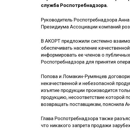
служба Роспотребнадзора.
Руководитель Роспотребнадзора Анна 
Президиума Ассоциации компаний ро
В АКОРТ предложили системно взаимо
обеспечивать население качественной
информировать ее членов о публичных
Роспотребнадзора для принятия опера
Попова и Ломакин-Румянцев договори
некачественной и небезопасной проду
изъятие продукции производится тол
продукцию, несоответствие которой п
возвращать поставщикам, пояснила Ан
Глава Роспотребнадзора также разъясн
что никакого запрета продажи зарубеж