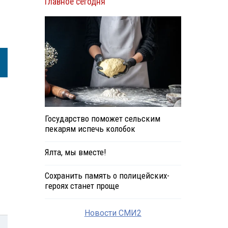
Главное сегодня
Государство поможет сельским
пекарям испечь колобок
Ялта, мы вместе!
Сохранить память о полицейских-
героях станет проще
Новости СМИ2