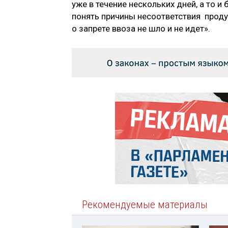
уже в течение нескольких дней, а то и
понять причины несоответствия продук
о запрете ввоза не шло и не идет».
Рекомендуемые материалы