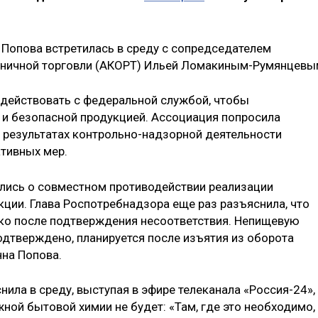
Попова встретилась в среду с сопредседателем
зничной торговли (АКОРТ) Ильей Ломакиным-Румянцевы
действовать с федеральной службой, чтобы
 и безопасной продукцией. Ассоциация попросила
 результатах контрольно-надзорной деятельности
тивных мер.
лись о совместном противодействии реализации
кции. Глава Роспотребнадзора еще раз разъяснила, что
ько после подтверждения несоответствия. Непищевую
одтверждено, планируется после изъятия из оборота
на Попова.
ила в среду, выступая в эфире телеканала «Россия-24»,
ной бытовой химии не будет: «Там, где это необходимо,