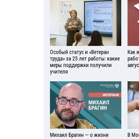
Особый статус и «Ветеран
Как 
труда» за 25 лет работы: какие
рабо
меры поддержки получили
авгу
учителя
Михаил Брагин — о жизни
В Мо