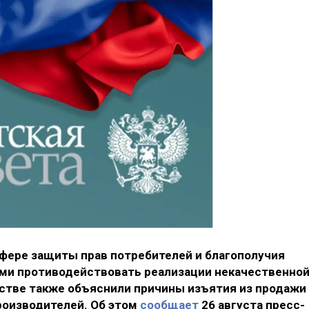
сфере защиты прав потребителей и благополучия
ами противодействовать реализации некачественно
мстве также объяснили причины изъятия из продажи
роизводителей. Об этом
сообщает
26 августа пресс-