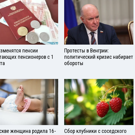
изменятся пенсии
Протесты в Венгрии:
тающих пенсионеров с 1
политический кризис набирает
ста
обороты
скве женщина родила 16-
Сбор клубники с соседского