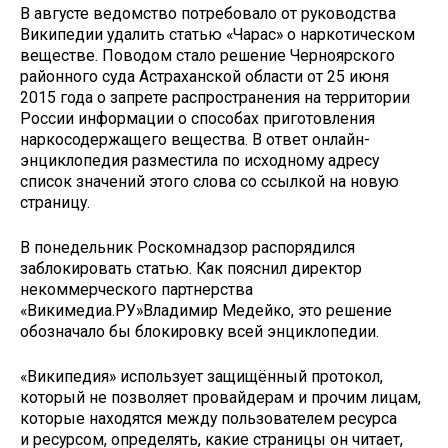
В августе ведомство потребовало от руководства
Википедии удалить статью «Чарас» о наркотическом
веществе. Поводом стало решение Черноярского
районного суда Астраханской области от 25 июня
2015 года о запрете распространения на территории
России информации о способах приготовления
наркосодержащего вещества. В ответ онлайн-
энциклопедия разместила по исходному адресу
список значений этого слова со ссылкой на новую
страницу.
В понедельник Роскомнадзор распорядился
заблокировать статью. Как пояснил директор
некоммерческого партнерства
«Викимедиа.РУ»Владимир Медейко, это решение
обозначало бы блокировку всей энциклопедии.
«Википедия» использует защищённый протокол,
который не позволяет провайдерам и прочим лицам,
которые находятся между пользователем ресурса
и ресурсом, определять, какие страницы он читает,