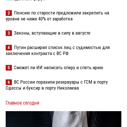
Пенсию по старости предложили закрепить на
2
уровне не ниже 40% от заработка
Законы, вступающие в силу в августе
3
Путин расширил список лиц с судимостью для
4
заключения контракта с ВС РФ
Сможет ли ИИ написать оперу и спеть арию
5
ВС России поразили резервуары с ГСМ в порту
6
Одессы и буксир в порту Николаева
Главное сегодня