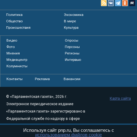
Политика
Экономика
Общество
В мире
Происшествия
Культура
Видео
Опросы
Фото
Персоны
Мнения
Регионы
Медиацентр
Интервью
Колумнисты
Контакты
Реклама
Вакансии
© «Парламентская газета», 2026 г.
Карта сайта
Электронное периодическое издание
«Парламентская газета» зарегистрировано в
Федеральной службе по надзору в сфере
связи, информационных технологий и
Используя сайт pnp.ru, Вы соглашаетесь с
массовых коммуникаций (Роскомнадзор) 05
использованием файлов cookie