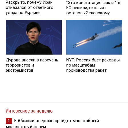
Раскрыто, почему Иран
"Это констатация факта": в
отказался от ответного
ЕС решили, сколько
удара по Украине
осталось Зеленскому
NYT: Россия бьет рекорды
Дурова внесли в перечень
по масштабам
террористов и
производства ракет
экстремистов
Интересное за неделю
В Абхазии впервые пройдёт масштабный
1
молодёжный форум