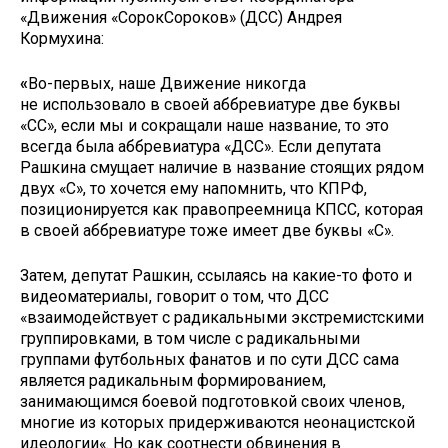
«Движения «СорокСороков» (ДСС) Андрея
Кормухина:
«
Во-первых, наше Движение никогда
не использовало в своей аббревиатуре две буквы
«СС», если мы и сокращали наше название, то это
всегда была аббревиатура «ДСС». Если депутата
Рашкина смущает наличие в название стоящих рядом
двух «С», то хочется ему напомнить, что КПРФ,
позиционируется как правопреемница КПСС, которая
в своей аббревиатуре тоже имеет две буквы «С».
Затем, депутат Рашкин, ссылаясь на какие-то фото и
видеоматериалы, говорит о том, что ДСС
«взаимодействует с радикальными экстремистскими
группировками, в том числе с радикальными
группами футбольных фанатов и по сути ДСС сама
является радикальным формированием,
занимающимся боевой подготовкой своих членов,
многие из которых придерживаются неонацистской
идеологии«. Но как соотнести обвинения в