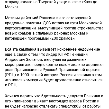
отпраздновало на Тверской улице в кафе «Каса де
Моска».
Мотивы действий Рашкина и его сотоварищей
предельно понятны. ДСС встало на пути Московской
парторганизации, выступившей против строительства
новых храмов в спальных районах Москвы и
патриаршей программы «200 храмов».
Вся эта кампания вызывает искреннее недоумение
ещё в связи с тем, что лидер КПРФ Геннадий
Андреевич Зюганов, выступая на различных
мероприятиях, неоднократно положительно оценивал
роль Православия и Русской Православной церкви
(РПЦ) в 1000-летней истории России и заявлял о том,
что новая компартия будет дружественно относиться
к РПЦ.
Хочется верить, что бдительность депутата Рашкина и
его «пионеров» выявит настоящих врагов России и
не будет напрасно отвлекать спецслужбы от работы