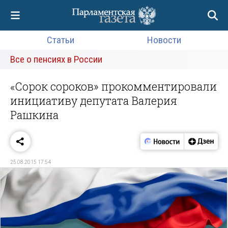
Статьи
Новости
Все о пенсиях в России
«Сорок сороков» прокомментировали
инициативу депутата Валерия
Рашкина
25.08.2015 17:54