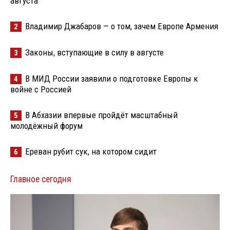
августа
Владимир Джабаров — о том, зачем Европе Армения
2
Законы, вступающие в силу в августе
3
В МИД России заявили о подготовке Европы к
4
войне с Россией
В Абхазии впервые пройдёт масштабный
5
молодёжный форум
Ереван рубит сук, на котором сидит
6
Главное сегодня