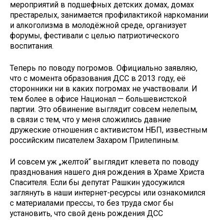
мероприятий в подшефных детских домах, домах
престарелых, занимается профилактикой наркомании
и алкоголизма в молодёжной среде, организует
форумы, фестивали с целью патриотического
воспитания.
Теперь по поводу погромов. Официально заявляю,
что с момента образования ДСС в 2013 году, её
сторонники ни в каких погромах не участвовали. И
тем более в офисе Национал — большевистской
партии. Это обвинение выглядит совсем нелепым,
в связи с тем, что у меня сложились давние
дружеские отношения с активистом НБП, известным
российским писателем Захаром Прилепиным.
И совсем уж „желтой“ выглядит клевета по поводу
празднования нашего дня рождения в Храме Христа
Спасителя. Если бы депутат Рашкин удосужился
заглянуть в наши интернет-ресурсы или ознакомился
с материалами прессы, то без труда смог бы
установить, что свой день рождения ДСС