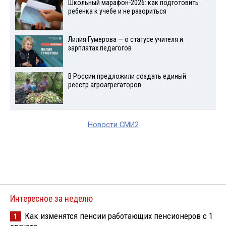
Школьный марафон-2026: как подготовить
ребенка к учебе и не разориться
Лилия Гумерова — о статусе учителя и
зарплатах педагогов
В России предложили создать единый
реестр агроагрегаторов
Новости СМИ2
Интересное за неделю
Как изменятся пенсии работающих пенсионеров с 1
1