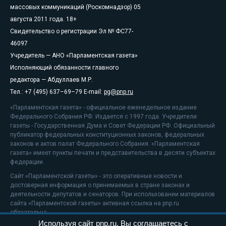
массовых коммуникаций (Роскомнадзор) 05
августа 2011 года. 18+
Свидетельство о регистрации Эл № ФС77-
46097
Учредитель — АНО «Парламентская газета»
Исполняющий обязанности главного
редактора — Абдуллаев М.Р.
Тел.: +7 (495) 637–69–79 E-mail:
pg@pnp.ru
«Парламентская газета» - официальное еженедельное издание
Федерального Собрания РФ. Издается с 1997 года. Учредители
газеты - Государственная Дума и Совет Федерации РФ. Официальный
публикатор федеральных конституционных законов, федеральных
законов и актов палат Федерального Собрания. «Парламентская
газета» имеет пункты печати и представительства в десяти субъектах
федерации.
Сайт «Парламентской газеты» - это оперативные новости и
достоверная информация о принимаемых в стране законах и
деятельности депутатов и сенаторов. При использовании материалов
сайта «Парламентской газеты» активная ссылка на pnp.ru
обязательна.
Используя сайт pnp.ru, Вы соглашаетесь с