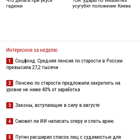
Что делать при укусе
TDR: удары по Wildberries
гадюки
усугубят положение Киева
Интересное за неделю
Соцфонд: Средняя пенсия по старости в России
1
превысила 27,2 тысячи
Пенсию по старости предложили закрепить на
2
уровне не ниже 40% от заработка
Законы, вступающие в силу в августе
3
Сможет ли ИИ написать оперу и спеть арию
4
Путин расширил список лиц с судимостью для
5