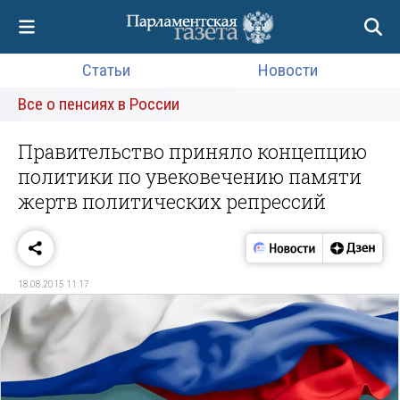
Статьи
Новости
Все о пенсиях в России
Правительство приняло концепцию
политики по увековечению памяти
жертв политических репрессий
18.08.2015 11:17