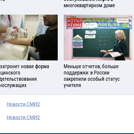
многоквартирном доме
 затронет новая форма
Меньше отчетов, больше
цинского
поддержки: в России
детельствования
закрепили особый статус
нослужащих
учителя
Новости СМИ2
Новости СМИ2