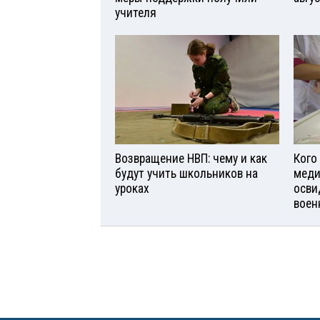
учителя
Возвращение НВП: чему и как
Кого
будут учить школьников на
меди
уроках
осви
воен