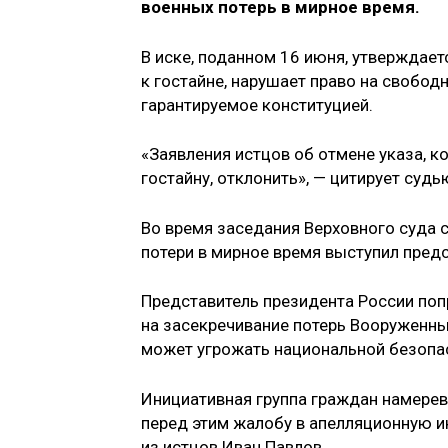
военных потерь в мирное время.
В иске, поданном 16 июня, утверждает
к гостайне, нарушает право на свобод
гарантируемое конституцией.
«Заявления истцов об отмене указа, 
гостайну, отклонить», — цитирует суд
Во время заседания Верховного суда с
потери в мирное время выступил пред
Представитель президента России поп
на засекречивание потерь Вооруженных
может угрожать национальной безопа
Инициативная группа граждан намерев
перед этим жалобу в апелляционную и
из истцов Иван Павлов.