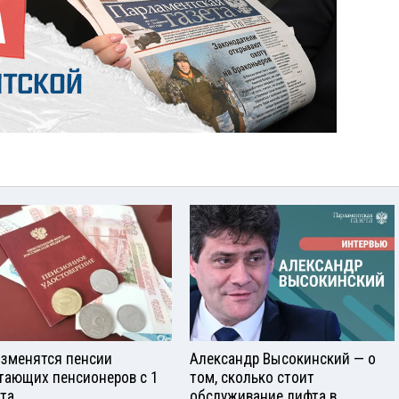
изменятся пенсии
Александр Высокинский — о
тающих пенсионеров с 1
том, сколько стоит
ста
обслуживание лифта в