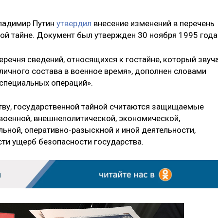
Владимир Путин
утвердил
внесение изменений в перечень
ой тайне. Документ был утвержден 30 ноября 1995 года
перечня сведений, относящихся к гостайне, который звуч
личного состава в военное время», дополнен словами
 специальных операций».
тву, государственной тайной считаются защищаемые
 военной, внешнеполитической, экономической,
ьной, оперативно-разыскной и иной деятельности,
ти ущерб безопасности государства.