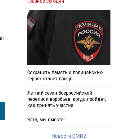
Главное сегодня
.
ал
Сохранить память о полицейских-
героях станет проще
Летний сезон Всероссийской
переписи воробьев: когда пройдет,
как принять участие
Ялта, мы вместе!
Новости СМИ2