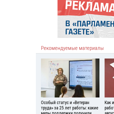
Рекомендуемые материалы
Особый статус и «Ветеран
Как 
труда» за 25 лет работы: какие
рабо
меры поддержки получили
авгу