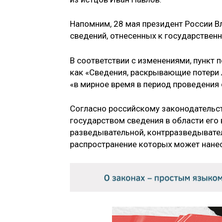
Напомним, 28 мая президент России 
сведений, отнесенных к государственн
В соответствии с изменениями, пункт 
как «Сведения, раскрывающие потери 
«в мирное время в период проведения
Согласно российскому законодательс
государством сведения в области его
разведывательной, контрразведывател
распространение которых может нанес