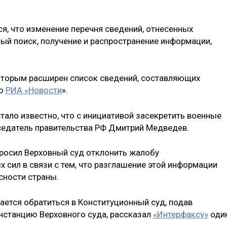
ся, что изменение перечня сведений, отнесенных
ный поиск, получение и распространение информации,
которым расширен список сведений, составляющих
ью
РИА «Новости
».
тало известно, что с инициативой засекретить военные
седатель правительства РФ Дмитрий Медведев.
росил Верховный суд отклонить жалобу
 сил в связи с тем, что разглашение этой информации
сности страны.
ается обратиться в Конституционный суд, подав
нстанцию Верховного суда, рассказал
«Интерфаксу»
оди