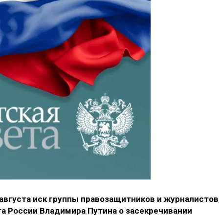
августа иск группы правозащитников и журналистов
та России Владимира Путина о засекречивании