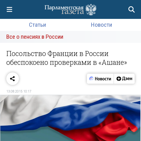
Статьи
Новости
Все о пенсиях в России
Посольство Франции в России
обеспокоено проверками в «Ашане»
13.08.2015 10:17