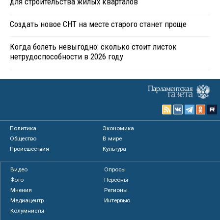
для строительства жилых кварталов
Создать новое СНТ на месте старого станет проще
Когда болеть невыгодно: сколько стоит листок
нетрудоспособности в 2026 году
Политика
Экономика
Общество
В мире
Происшествия
Культура
Видео
Опросы
Фото
Персоны
Мнения
Регионы
Медиацентр
Интервью
Колумнисты