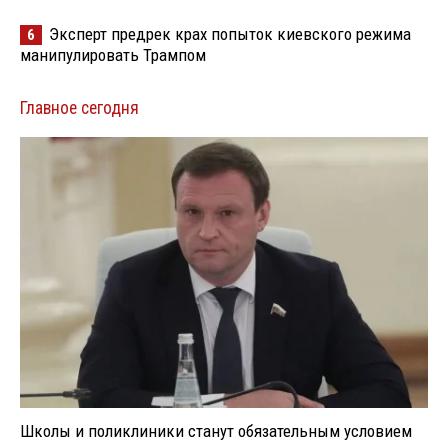
Эксперт предрек крах попыток киевского режима
6
манипулировать Трампом
Главное сегодня
Школы и поликлиники станут обязательным условием