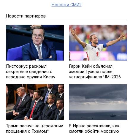
Новости СМИ2
Новости партнеров
Писториус раскрыл
Гарри Кейн обьяснил
секретные сведения о
эмоции Тухеля после
передаче оружия Киеву
четвертьфинала ЧМ-2026
Трамп заснул на церемонии
В Иране рассказали, как
прощания с Грэмом*
смогли обойти морскую