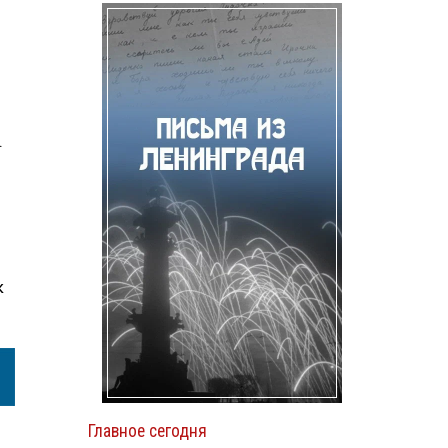
.
к
Главное сегодня