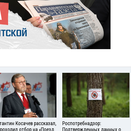
тантин Косачев рассказал,
Роспотребнадзор:
проходил отбор на «Поезд
Подтвержденных данных о