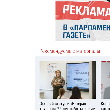
Рекомендуемые материалы
Особый статус и «Ветеран
Конс
труда» за 25 лет работы: какие
как 