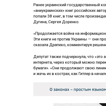
Ранее украинский государственный ко
«аниукраинских» книг российских авто
попали 38 книг, в том числе произвед
Дугина, Сергея Доренко.
«Продолжается война на информационн
Эти книги не против Украины — они пр
сказала Драпеко, комментируя решени
Депутат также подчеркнула, что «это 
интернета, через который можно перек
бумаги». «Они продолжают свою линию
и жечь их в кострах, как Гитлер в нача