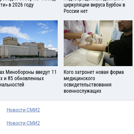
ти» в 2026 году
циркуляции вируса Бурбон в
России нет
зах Минобороны введут 11
Кого затронет новая форма
х и 85 обновленных
медицинского
иальностей
освидетельствования
военнослужащих
Новости СМИ2
Новости СМИ2