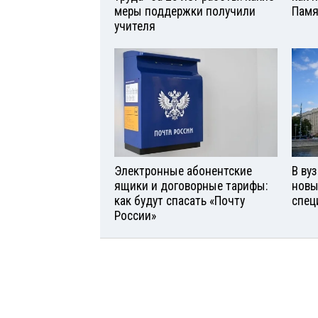
меры поддержки получили
Памя
учителя
Электронные абонентские
В ву
ящики и договорные тарифы:
новы
как будут спасать «Почту
спец
России»