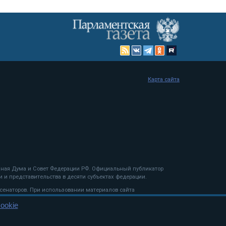
Карта сайта
енная Дума и Совет Федерации РФ. Официальный публикатор
 и представительства в десяти субъектах федерации.
 сенаторов. При использовании материалов сайта
ookie