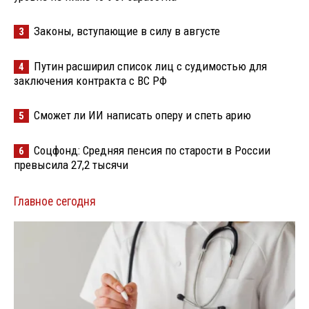
Законы, вступающие в силу в августе
3
Путин расширил список лиц с судимостью для
4
заключения контракта с ВС РФ
Сможет ли ИИ написать оперу и спеть арию
5
Соцфонд: Средняя пенсия по старости в России
6
превысила 27,2 тысячи
Главное сегодня