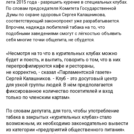
лета 2015 года - разрешить курение в специальных клубах.
По словам председателя Комитета Государственной
Думы по охране здоровья Сергея Калашникова,
соответствующий законопроект уже разрабатывается.
Впрочем, надежда любителей табака на то, что
подобными заведениями смогут с лёгкостью объявить
себя многие точки общепита, не сбудется.
«Несмотря на то что в курительных клубах можно
будет и поесть, и выпить, говорить о том, что в них
перепрофилируются кафе и рестораны,
не корректно, - сказал «Парламентской газете»
Сергей Калашников. - Клуб - это досуговый центр
для узкой группы людей. В нём предполагается
фиксированное количество посетителей и вход
только по членским картам».
По словам депутата, для того, чтобы употребление
табака в закрытых «курительных клубах» стало
возможным, их необходимо законодательно вывести
из категории «предприятий общественного питания».