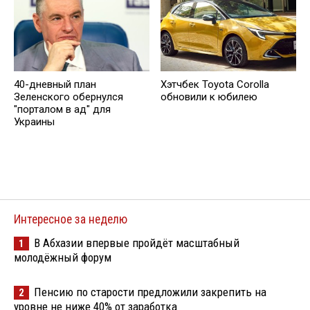
40-дневный план
Хэтчбек Toyota Corolla
Зеленского обернулся
обновили к юбилею
"порталом в ад" для
Украины
Интересное за неделю
В Абхазии впервые пройдёт масштабный
1
молодёжный форум
Пенсию по старости предложили закрепить на
2
уровне не ниже 40% от заработка