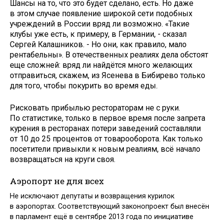
Шансы на то, что это будет сделано, есть. Но даже
в этом случае появление широкой сети подобных
учреждений в России вряд ли возможно. «Такие
клубы уже есть, к примеру, в Германии, - сказал
Сергей Калашников. - Но они, как правило, мало
рентабельны». В отечественных реалиях дела обстоят
еще сложней: вряд ли найдётся много желающих
отправиться, скажем, из Ясенева в Бибирево только
для того, чтобы покурить во время еды.
Рисковать прибылью рестораторам не с руки.
По статистике, только в первое время после запрета
курения в ресторанах потери заведений составляли
от 10 до 25 процентов от товарооборота. Как только
посетители привыкли к новым реалиям, всё начало
возвращаться на круги своя.
Аэропорт не для всех
Не исключают депутаты и возвращения курилок
в аэропортах. Соответствующий законопроект был внесён
в парламент ещё в сентябре 2013 года по инициативе