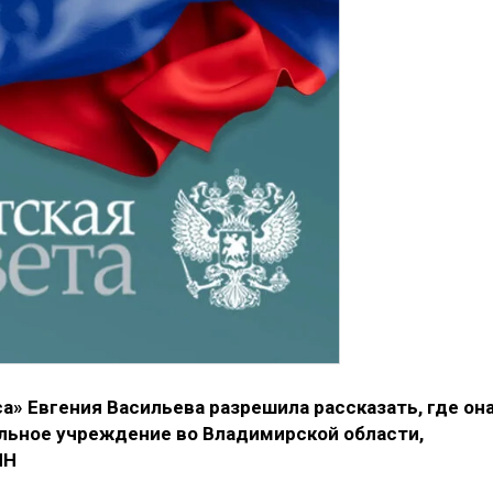
» Евгения Васильева разрешила рассказать, где он
ельное учреждение во Владимирской области,
ИН