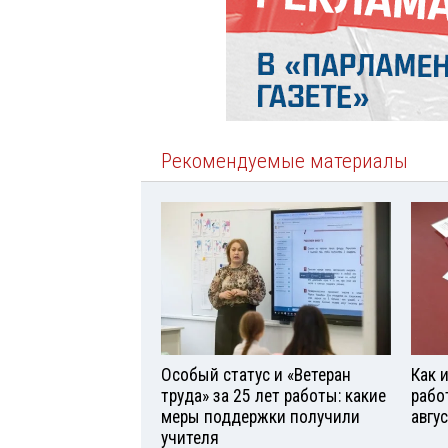
Рекомендуемые материалы
Особый статус и «Ветеран
Как 
труда» за 25 лет работы: какие
рабо
меры поддержки получили
авгу
учителя