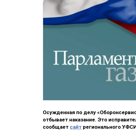
Осужденная по делу «Оборонсервиса
отбывает наказание. Это исправит
сообщает
сайт
регионального УФС