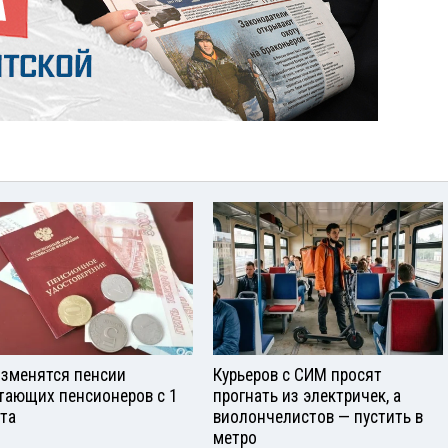
изменятся пенсии
Курьеров с СИМ просят
тающих пенсионеров с 1
прогнать из электричек, а
ста
виолончелистов — пустить в
метро