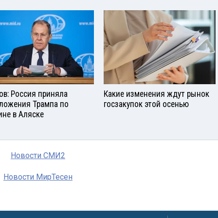
ов: Россия приняла
Какие изменения ждут рынок
ложения Трампа по
госзакупок этой осенью
ине в Аляске
Новости СМИ2
Новости МирТесен