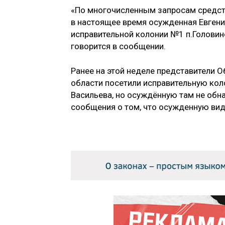
«По многочисленным запросам средст
в настоящее время осужденная Евгени
исправительной колонии №1 п.Головин
говорится в сообщении.
Ранее на этой неделе представители
области посетили исправительную кол
Васильева, но осуждённую там не обна
сообщения о том, что осужденную ви