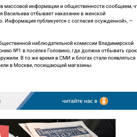
в массовой информации и общественности сообщаем, ч
я Васильева отбывает наказание в женской
о. Информация публикуется с согласия осужденной», —
 Общественной наблюдательной комиссии Владимирской
онию №1 в посёлке Головино, где должна отбывать срок
ружили. В то же время в СМИ и блогах стали появляться
дели в Москве, посещающей магазины.