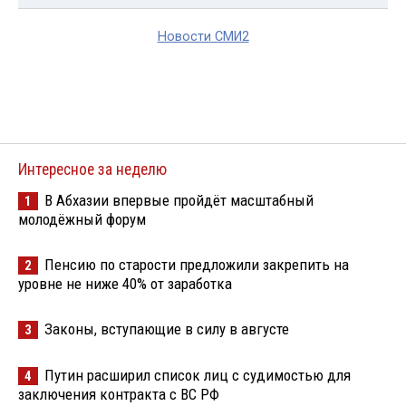
Новости СМИ2
Интересное за неделю
В Абхазии впервые пройдёт масштабный
1
молодёжный форум
Пенсию по старости предложили закрепить на
2
уровне не ниже 40% от заработка
Законы, вступающие в силу в августе
3
Путин расширил список лиц с судимостью для
4
заключения контракта с ВС РФ