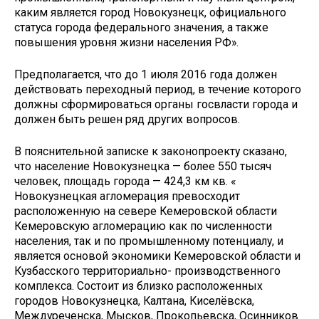
каким является город Новокузнецк, официального
статуса города федерального значения, а также
повышения уровня жизни населения РФ».
Предполагается, что до 1 июля 2016 года должен
действовать переходный период, в течение которого
должны сформироваться органы госвласти города и
должен быть решен ряд других вопросов.
В пояснительной записке к законопроекту сказано,
что население Новокузнецка — более 550 тысяч
человек, площадь города — 424,3 км кв. «
Новокузнецкая агломерация превосходит
расположенную на севере Кемеровской области
Кемеровскую агломерацию как по численности
населения, так и по промышленному потенциалу, и
является основой экономики Кемеровской области и
Кузбасского территориально- производственного
комплекса. Состоит из близко расположенных
городов Новокузнецка, Калтана, Киселёвска,
Междуреченска, Мысков, Прокопьевска, Осинников