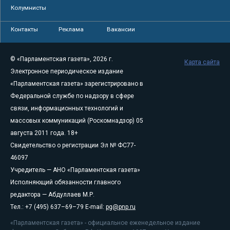
Колумнисты
Контакты
Реклама
Вакансии
© «Парламентская газета», 2026 г.
Карта сайта
Электронное периодическое издание
«Парламентская газета» зарегистрировано в
Федеральной службе по надзору в сфере
связи, информационных технологий и
массовых коммуникаций (Роскомнадзор) 05
августа 2011 года. 18+
Свидетельство о регистрации Эл № ФС77-
46097
Учредитель — АНО «Парламентская газета»
Исполняющий обязанности главного
редактора — Абдуллаев М.Р.
Тел.: +7 (495) 637–69–79 E-mail:
pg@pnp.ru
«Парламентская газета» - официальное еженедельное издание