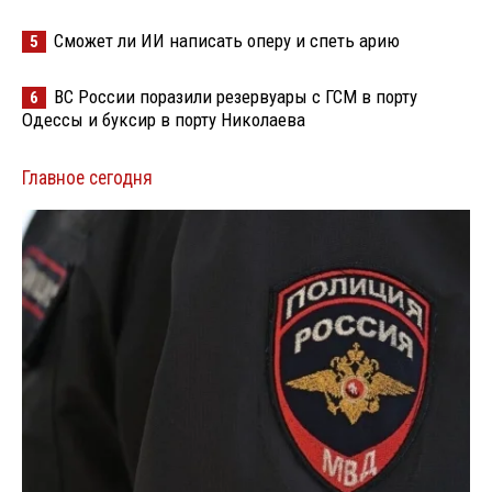
Сможет ли ИИ написать оперу и спеть арию
5
ВС России поразили резервуары с ГСМ в порту
6
Одессы и буксир в порту Николаева
Главное сегодня