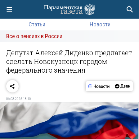
Статьи
Новости
Все о пенсиях в России
Депутат Алексей Диденко предлагает
сделать Новокузнецк городом
федерального значения
06.08.2015 18:10