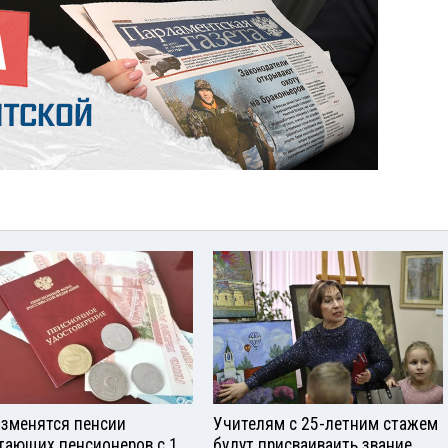
изменятся пенсии
Учителям с 25-летним стажем
тающих пенсионеров с 1
будут присваиваить звание