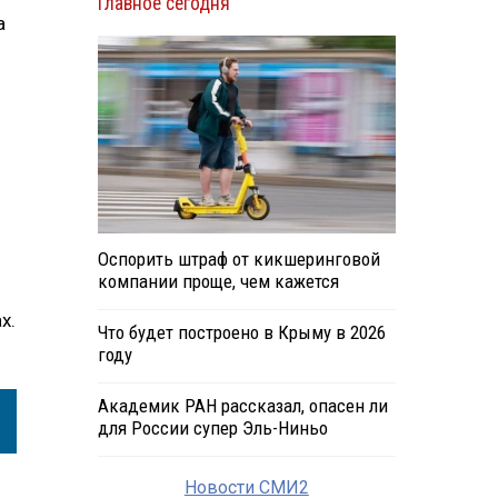
Главное сегодня
а
Оспорить штраф от кикшеринговой
компании проще, чем кажется
х.
Что будет построено в Крыму в 2026
году
Академик РАН рассказал, опасен ли
для России супер Эль-Ниньо
Новости СМИ2