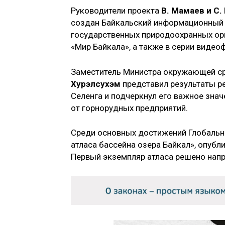
Руководители проекта
В. Мамаев и С.
создан Байкальский информационный 
государственных природоохранных орг
«Мир Байкала», а также в серии видео
Заместитель Министра окружающей ср
Хурэлсухэм
представил результаты ре
Селенга и подчеркнул его важное зн
от горнорудных предприятий.
Среди основных достижений Глобальн
атласа бассейна озера Байкал», опубл
Первый экземпляр атласа решено напр