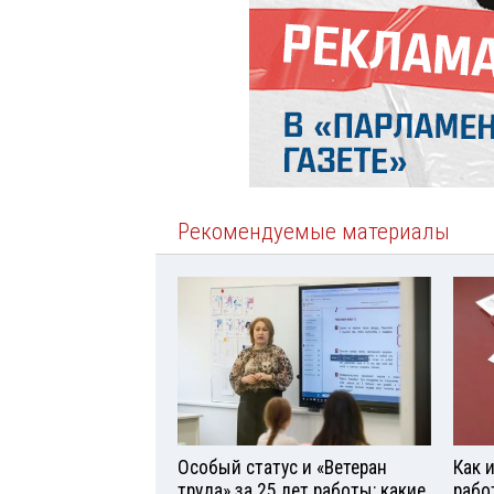
Рекомендуемые материалы
Особый статус и «Ветеран
Как 
труда» за 25 лет работы: какие
рабо