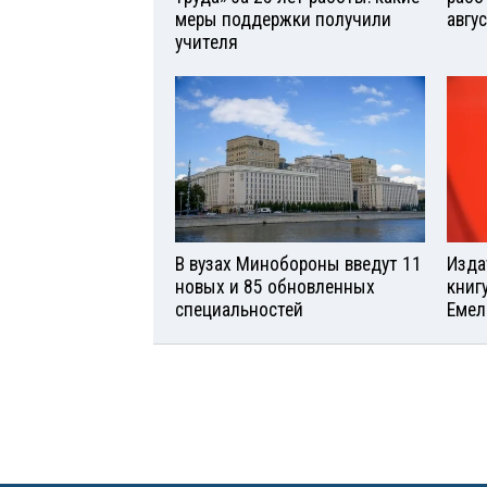
меры поддержки получили
авгу
учителя
В вузах Минобороны введут 11
Изда
новых и 85 обновленных
книг
специальностей
Емел