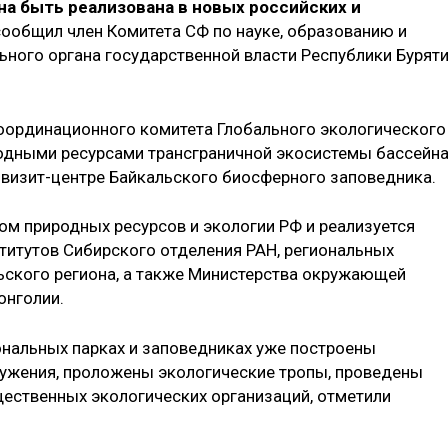
а быть реализована в новых российских и
ообщил член Комитета СФ по науке, образованию и
льного органа государственной власти Республики Бурят
Координационного комитета Глобального экологического
одными ресурсами трансграничной экосистемы бассейн
 визит-центре Байкальского биосферного заповедника.
ом природных ресурсов и экологии РФ и реализуется
титутов Сибирского отделения РАН, региональных
ьского региона, а также Министерства окружающей
онголии.
ональных парках и заповедниках уже построены
ружения, проложены экологические тропы, проведены
ественных экологических организаций, отметили