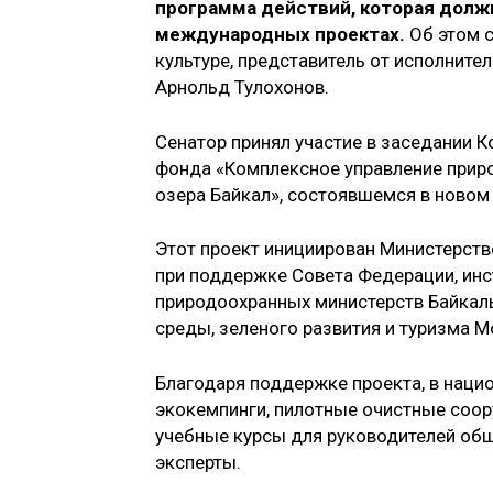
программа действий, которая должн
международных проектах.
Об этом с
культуре, представитель от исполните
Арнольд Тулохонов.
Сенатор принял участие в заседании 
фонда «Комплексное управление прир
озера Байкал», состоявшемся в новом
Этот проект инициирован Министерств
при поддержке Совета Федерации, инс
природоохранных министерств Байкал
среды, зеленого развития и туризма М
Благодаря поддержке проекта, в наци
экокемпинги, пилотные очистные соо
учебные курсы для руководителей общ
эксперты.