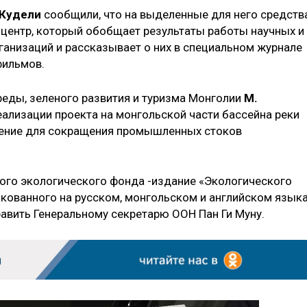
 Кудели
сообщили, что на выделенные для него средств
центр, который обобщает результаты работы научных и
анизаций и рассказывает о них в специальном журнале
фильмов.
еды, зеленого развития и туризма Монголии
М.
ализации проекта на монгольской части бассейна реки
ачение для сокращения промышленных стоков
ого экологического фонда -издание «Экологического
икованного на русском, монгольском и английском языка
авить Генеральному секретарю ООН Пан Ги Муну.