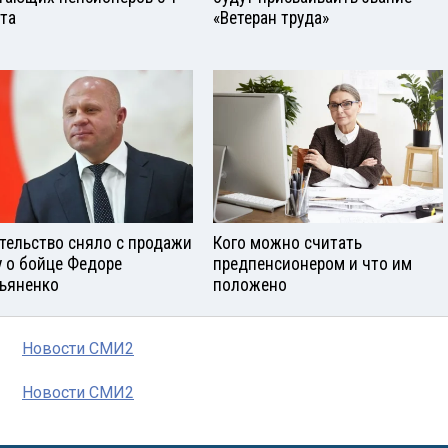
ста
«Ветеран труда»
тельство сняло с продажи
Кого можно считать
у о бойце Федоре
предпенсионером и что им
ьяненко
положено
Новости СМИ2
Новости СМИ2