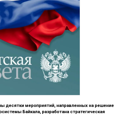
ны десятки мероприятий, направленных на решение
осистемы Байкала, разработана стратегическая