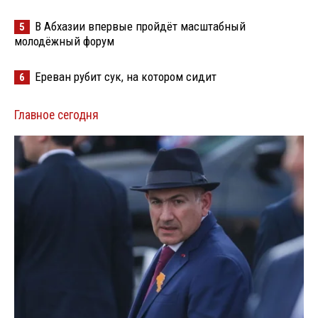
В Абхазии впервые пройдёт масштабный
5
молодёжный форум
Ереван рубит сук, на котором сидит
6
Главное сегодня