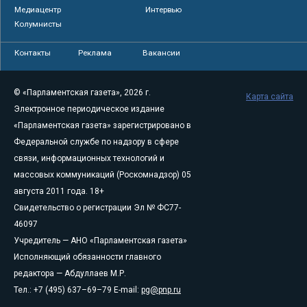
Медиацентр
Интервью
Колумнисты
Контакты
Реклама
Вакансии
© «Парламентская газета», 2026 г.
Карта сайта
Электронное периодическое издание
«Парламентская газета» зарегистрировано в
Федеральной службе по надзору в сфере
связи, информационных технологий и
массовых коммуникаций (Роскомнадзор) 05
августа 2011 года. 18+
Свидетельство о регистрации Эл № ФС77-
46097
Учредитель — АНО «Парламентская газета»
Исполняющий обязанности главного
редактора — Абдуллаев М.Р.
Тел.: +7 (495) 637–69–79 E-mail:
pg@pnp.ru