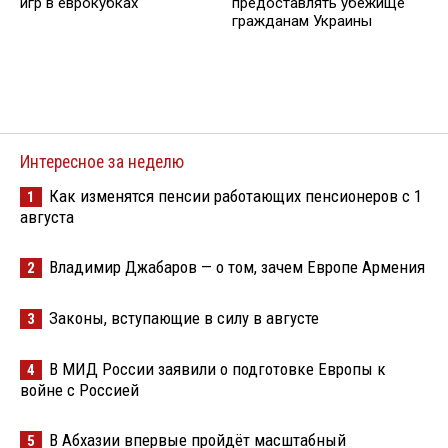
игр в еврокубках
предоставлять убежище
гражданам Украины
Интересное за неделю
Как изменятся пенсии работающих пенсионеров с 1
1
августа
Владимир Джабаров — о том, зачем Европе Армения
2
Законы, вступающие в силу в августе
3
В МИД России заявили о подготовке Европы к
4
войне с Россией
В Абхазии впервые пройдёт масштабный
5