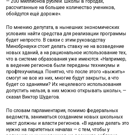
— 200 миллионов рублей. Школы в городах,
рассчитанные на большее количество учеников,
обойдутся ещё дороже».
По мнению депутата, в нынешних экономических
условиях найти средства для реализации программы
будет непросто. В связи с этим руководству
Минобрнауки стоит делать ставку не на возведение
новых зданий, а на рациональное использование тех,
что в системе образования уже имеются. «Например,
в ведение регионов были переданы техникумы и
профтехучилища. Понятно, что после этого «выжить»
смогут не все из них, многие будут закрыты, а что
будет со зданиями? Их нецелевого использования
допустить нельзя, в них можно открывать школы», —
сказал Виктор Шудегов.
По словам парламентария, помимо федеральных
ведомств, заниматься созданием новых школьных
мест должны и власти регионов. «В идеале делать это
нужно на паритетных началах — с тем, чтобы у