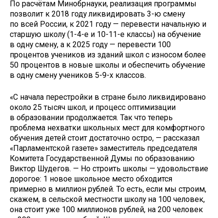
По расчётам Минобрнауки, реализация программы
позволит к 2018 году ликвидировать 3-ю смену
по всей России, к 2021 году — перевести начальную и
старшую школу (1-4-е и 10-11-е классы) на обучение
в одну смену, а к 2025 году — перевести 100
процентов учеников из зданий школ с износом более
50 процентов в новые школы и обеспечить обучение
в одну смену учеников 5-9-х классов.
«С начала перестройки в стране было ликвидировано
около 25 тысяч школ, и процесс оптимизации
в образовании продолжается. Так что теперь
проблема нехватки школьных мест для комфортного
обучения детей стоит достаточно остро, — рассказал
«Парламентской газете» заместитель председателя
Комитета Государственной Думы по образованию
Виктор Шудегов. — Но строить школы — удовольствие
дорогое: 1 новое школьное место обходится
примерно в миллион рублей. То есть, если мы строим,
скажем, в сельской местности школу на 100 человек,
она стоит уже 100 миллионов рублей, на 200 человек