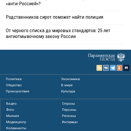
«анти-Россией»?
Родственников сирот поможет найти полиция
От черного списка до мировых стандартов: 25 лет
антиотмывочному закону России
Политика
Экономика
Общество
В мире
Происшествия
Культура
Видео
Опросы
Фото
Персоны
Мнения
Регионы
Медиацентр
Интервью
Колумнисты