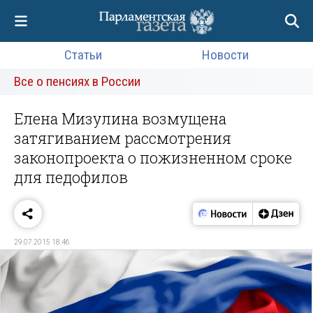
Статьи
Новости
Все о пенсиях в России
Елена Мизулина возмущена
затягиванием рассмотрения
законопроекта о пожизненном сроке
для педофилов
29.07.2015 18:46