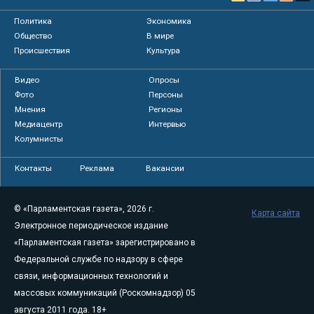
Политика
Экономика
Общество
В мире
Происшествия
Культура
Видео
Опросы
Фото
Персоны
Мнения
Регионы
Медиацентр
Интервью
Колумнисты
Контакты
Реклама
Вакансии
© «Парламентская газета», 2026 г.
Карта сайта
Электронное периодическое издание
«Парламентская газета» зарегистрировано в
Федеральной службе по надзору в сфере
связи, информационных технологий и
массовых коммуникаций (Роскомнадзор) 05
августа 2011 года. 18+