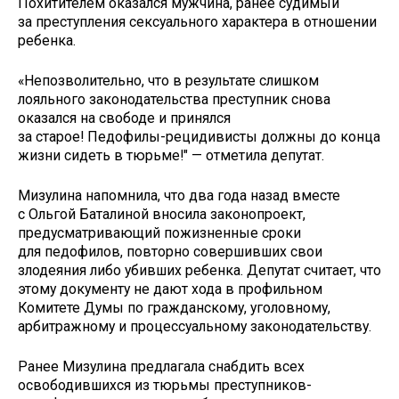
Похитителем оказался мужчина, ранее судимый
за преступления сексуального характера в отношении
ребенка.
«Непозволительно, что в результате слишком
лояльного законодательства преступник снова
оказался на свободе и принялся
за старое! Педофилы-рецидивисты должны до конца
жизни сидеть в тюрьме!" — отметила депутат.
Мизулина напомнила, что два года назад вместе
с Ольгой Баталиной вносила законопроект,
предусматривающий пожизненные сроки
для педофилов, повторно совершивших свои
злодеяния либо убивших ребенка. Депутат считает, что
этому документу не дают хода в профильном
Комитете Думы по гражданскому, уголовному,
арбитражному и процессуальному законодательству.
Ранее Мизулина предлагала снабдить всех
освободившихся из тюрьмы преступников-