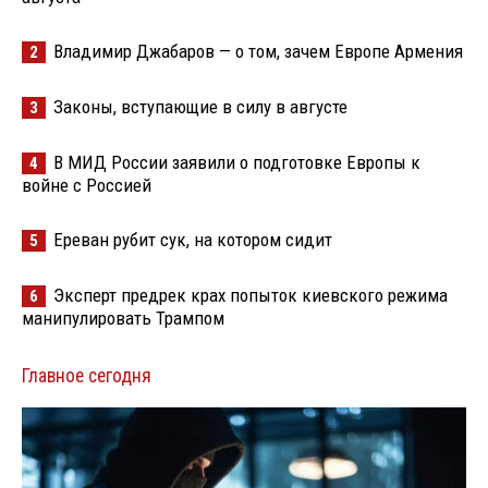
Владимир Джабаров — о том, зачем Европе Армения
2
Законы, вступающие в силу в августе
3
В МИД России заявили о подготовке Европы к
4
войне с Россией
Ереван рубит сук, на котором сидит
5
Эксперт предрек крах попыток киевского режима
6
манипулировать Трампом
Главное сегодня