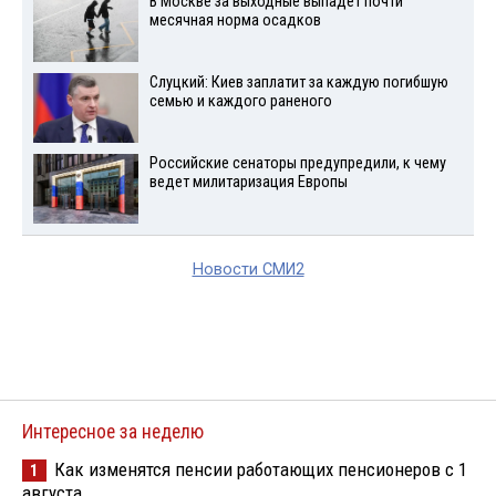
В Москве за выходные выпадет почти
месячная норма осадков
Слуцкий: Киев заплатит за каждую погибшую
семью и каждого раненого
Российские сенаторы предупредили, к чему
ведет милитаризация Европы
Новости СМИ2
Интересное за неделю
Как изменятся пенсии работающих пенсионеров с 1
1
августа