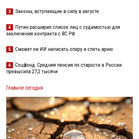
Законы, вступающие в силу в августе
3
Путин расширил список лиц с судимостью для
4
заключения контракта с ВС РФ
Сможет ли ИИ написать оперу и спеть арию
5
Соцфонд: Средняя пенсия по старости в России
6
превысила 27,2 тысячи
Главное сегодня