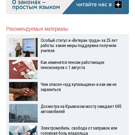
Рекомендуемые материалы
Особый статус и «Ветеран труда» за 25 лет
работы: какие меры поддержки получили
учителя
Как изменятся пенсии работающих
пенсионеров с 1 августа
Чем опасен «зуд купальщика» и как им не
заразиться
Досмотра на Крымском мосту ожидают 600
автомобилей
Электромобиль: свобода от заправок или
головная боль владельца