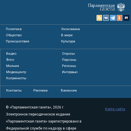
Политика
Экономика
Общество
В мире
Происшествия
Культура
Видео
Опросы
Фото
Персоны
Мнения
Регионы
Медиацентр
Интервью
Колумнисты
Контакты
Реклама
Вакансии
© «Парламентская газета», 2026 г.
Карта сайта
Электронное периодическое издание
«Парламентская газета» зарегистрировано в
Федеральной службе по надзору в сфере