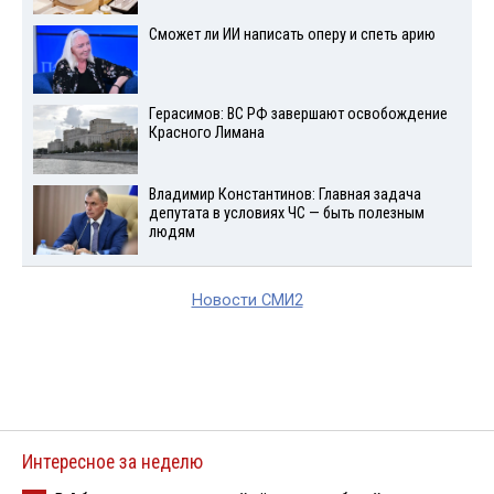
Сможет ли ИИ написать оперу и спеть арию
Герасимов: ВС РФ завершают освобождение
Красного Лимана
Владимир Константинов: Главная задача
депутата в условиях ЧС — быть полезным
людям
Новости СМИ2
Интересное за неделю