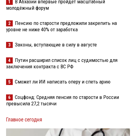
В Абхазии впервые пройдёт масштабный
1
молодёжный форум
Пенсию по старости предложили закрепить на
2
уровне не ниже 40% от заработка
Законы, вступающие в силу в августе
3
Путин расширил список лиц с судимостью для
4
заключения контракта с ВС РФ
Сможет ли ИИ написать оперу и спеть арию
5
Соцфонд: Средняя пенсия по старости в России
6
превысила 27,2 тысячи
Главное сегодня