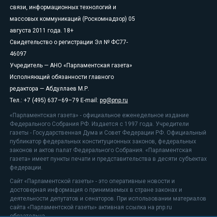
связи, информационных технологий и
массовых коммуникаций (Роскомнадзор) 05
августа 2011 года. 18+
Свидетельство о регистрации Эл № ФС77-
46097
Учредитель — АНО «Парламентская газета»
Исполняющий обязанности главного
редактора — Абдуллаев М.Р.
Тел.: +7 (495) 637–69–79 E-mail:
pg@pnp.ru
«Парламентская газета» - официальное еженедельное издание
Федерального Собрания РФ. Издается с 1997 года. Учредители
газеты - Государственная Дума и Совет Федерации РФ. Официальный
публикатор федеральных конституционных законов, федеральных
законов и актов палат Федерального Собрания. «Парламентская
газета» имеет пункты печати и представительства в десяти субъектах
федерации.
Сайт «Парламентской газеты» - это оперативные новости и
достоверная информация о принимаемых в стране законах и
деятельности депутатов и сенаторов. При использовании материалов
сайта «Парламентской газеты» активная ссылка на pnp.ru
обязательна.