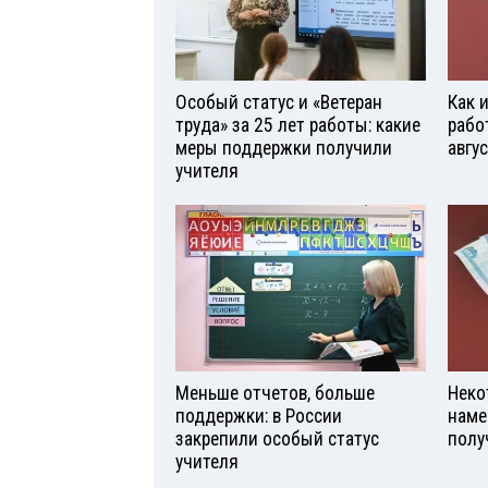
Особый статус и «Ветеран
Как 
труда» за 25 лет работы: какие
рабо
меры поддержки получили
авгу
учителя
Меньше отчетов, больше
Неко
поддержки: в России
наме
закрепили особый статус
полу
учителя