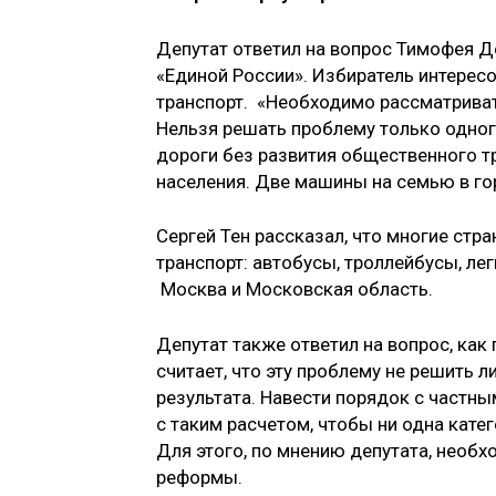
Депутат ответил на вопрос Тимофея Д
«Единой России». Избиратель интерес
транспорт. «Необходимо рассматривать
Нельзя решать проблему только одног
дороги без развития общественного т
населения. Две машины на семью в гор
Сергей Тен рассказал, что многие ст
транспорт: автобусы, троллейбусы, ле
Москва и Московская область.
Депутат также ответил на вопрос, как
считает, что эту проблему не решить 
результата. Навести порядок с частн
с таким расчетом, чтобы ни одна кате
Для этого, по мнению депутата, нео
реформы.