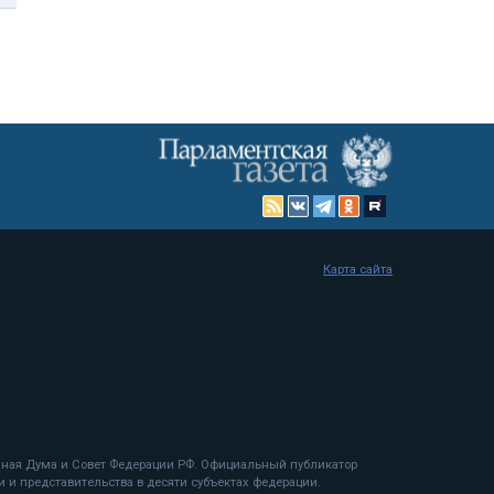
Карта сайта
енная Дума и Совет Федерации РФ. Официальный публикатор
 и представительства в десяти субъектах федерации.