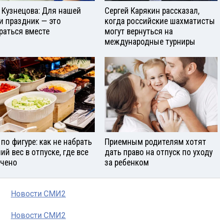
 Кузнецова: Для нашей
Сергей Карякин рассказал,
и праздник — это
когда российские шахматисты
раться вместе
могут вернуться на
международные турниры
 по фигуре: как не набрать
Приемным родителям хотят
ий вес в отпуске, где все
дать право на отпуск по уходу
чено
за ребенком
Новости СМИ2
Новости СМИ2