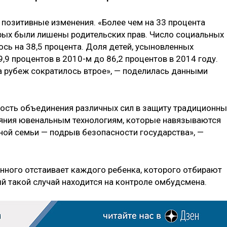
 позитивные изменения. «Более чем на 33 процента
орых были лишены родительских прав. Число социальных
ось на 38,5 процента. Доля детей, усыновленных
9 процентов в 2010-м до 86,2 процентов в 2014 году.
а рубеж сократилось втрое», — поделилась данными
ость объединения различных сил в защиту традиционны
ояния ювенальным технологиям, которые навязываются
ной семьи — подрыв безопасности государства», —
енного отстаивает каждого ребенка, которого отбирают
й такой случай находится на контроле омбудсмена.