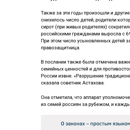
Также за эти годы произошли и другие
снизилось число детей, родители кот
сирот (при живых родителях) сократил
российскими гражданами выросла с 69,
При этом число усыновленных детей з
правозащитница.
В послании также была отмечена важн
семейных ценностей и для противост
России извне. «Разрушение традицион
сказала советник Астахова.
Она отметила, что аппарат уполномоч
из семей россиян за рубежом, и кажды