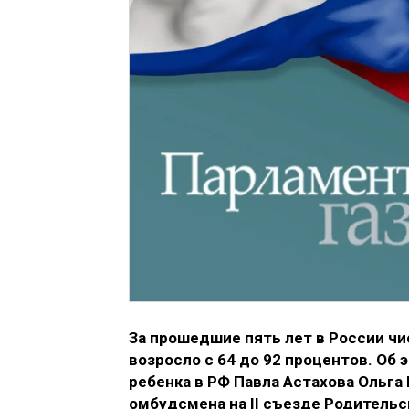
За прошедшие пять лет в России чи
возросло с 64 до 92 процентов. Об
ребенка в РФ Павла Астахова Ольга
омбудсмена на II съезде Родительс