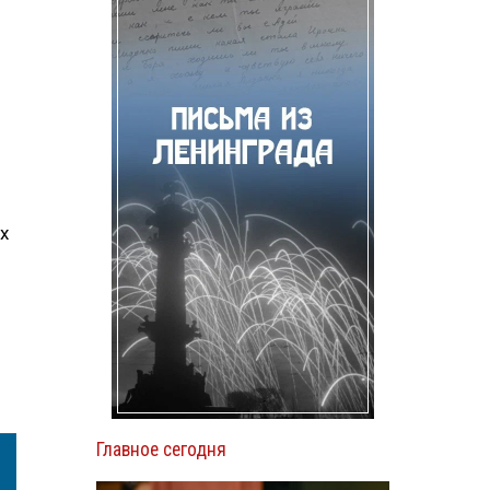
х
Главное сегодня