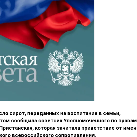
сло сирот, переданных на воспитание в семьи,
 этом сообщила советник Уполномоченного по правам
 Пристанская, которая зачитала приветствие от имен
кого всероссийского сопротивления.