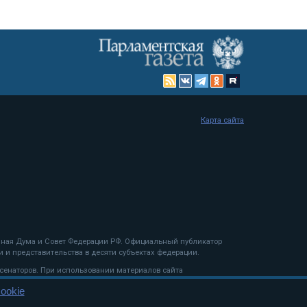
Карта сайта
енная Дума и Совет Федерации РФ. Официальный публикатор
 и представительства в десяти субъектах федерации.
 сенаторов. При использовании материалов сайта
ookie