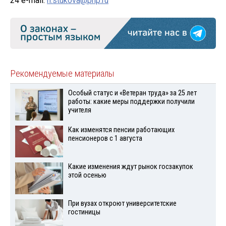
24 e-mail:
n.stukova@pnp.ru
Рекомендуемые материалы
Особый статус и «Ветеран труда» за 25 лет
работы: какие меры поддержки получили
учителя
Как изменятся пенсии работающих
пенсионеров с 1 августа
Какие изменения ждут рынок госзакупок
этой осенью
При вузах откроют университетские
гостиницы