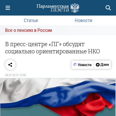
Статьи
Новости
Все о пенсиях в России
В пресс-центре «ПГ» обсудят
социально ориентированные НКО
06.07.2015 13:58