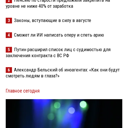
Пенсию по старости предложили закрепить на
2
уровне не ниже 40% от заработка
Законы, вступающие в силу в августе
3
Сможет ли ИИ написать оперу и спеть арию
4
Путин расширил список лиц с судимостью для
5
заключения контракта с ВС РФ
Александр Бельский об иноагентах: «Как они будут
6
смотреть людям в глаза?»
Главное сегодня