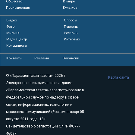
Общество
В мире
Происшествия
Культура
Видео
Опросы
Фото
Персоны
Мнения
Регионы
Медиацентр
Интервью
Колумнисты
Контакты
Реклама
Вакансии
© «Парламентская газета», 2026 г.
Карта сайта
Электронное периодическое издание
«Парламентская газета» зарегистрировано в
Федеральной службе по надзору в сфере
связи, информационных технологий и
массовых коммуникаций (Роскомнадзор) 05
августа 2011 года. 18+
Свидетельство о регистрации Эл № ФС77-
46097