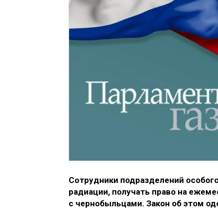
Сотрудники подразделений особого
радиации, получать право на ежем
с чернобыльцами. Закон об этом о