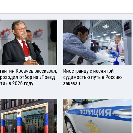
тантин Косачев рассказал,
Иностранцу с неснятой
проходил отбор на «Поезд
судимостью путь в Россию
ти» в 2026 году
заказан