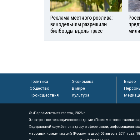
Реклама местного розлива:
Росс
винодельням разрешили
пред
билборды вдоль трасс
мили
Политика
Экономика
Видео
Общество
В мире
Персон
Происшествия
Культура
Медиац
© «Парламентская газета», 2026 г.
Электронное периодическое издание «Парламентская газета» за
Федеральной службе по надзору в сфере связи, информационных
массовых коммуникаций (Роскомнадзор) 05 августа 2011 года. 1