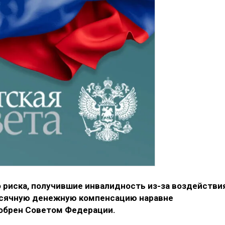
 риска, получившие инвалидность из-за воздействи
есячную денежную компенсацию наравне
добрен Советом Федерации.