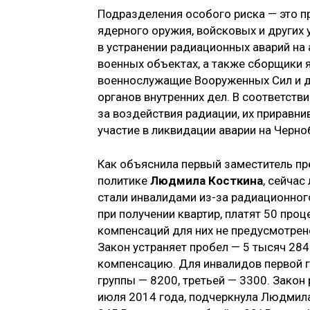
Подразделения особого риска — это п
ядерного оружия, войсковых и других 
в устранении радиационных аварий на
военных объектах, а также сборщики 
военнослужащие Вооруженных Сил и др
органов внутренних дел. В соответстви
за воздействия радиации, их прирав
участие в ликвидации аварии на Черн
Как объяснила первый заместитель п
политике
Людмила Косткина
, сейчас
стали инвалидами из-за радиационног
при получении квартир, платят 50 про
компенсаций для них не предусмотрен
Закон устраняет пробел — 5 тысяч 28
компенсацию. Для инвалидов первой г
группы — 8200, третьей — 3300. Закон
июля 2014 года, подчеркнула Людмила