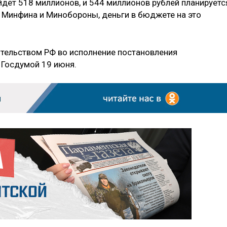
уйдёт 518 миллионов, и 544 миллионов рублей планируетс
и Минфина и Минобороны, деньги в бюджете на это
тельством РФ во исполнение постановления
 Госдумой 19 июня.