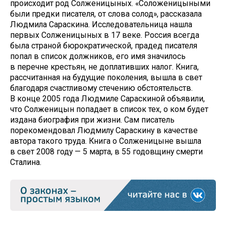
происходит род Солженицыных. «Соложеницыными
были предки писателя, от слова солод», рассказала
Людмила Сараскина. Исследовательница нашла
первых Солженицыных в 17 веке. Россия всегда
была страной бюрократической, прадед писателя
попал в список должников, его имя значилось
в перечне крестьян, не доплативших налог. Книга,
рассчитанная на будущие поколения, вышла в свет
благодаря счастливому стечению обстоятельств.
В конце 2005 года Людмиле Сараскиной объявили,
что Солженицын попадает в список тех, о ком будет
издана биография при жизни. Сам писатель
порекомендовал Людмилу Сараскину в качестве
автора такого труда. Книга о Солженицыне вышла
в свет 2008 году — 5 марта, в 55 годовщину смерти
Сталина.