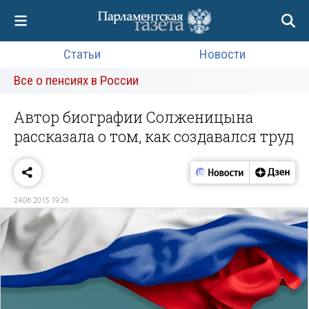
Статьи
Новости
Все о пенсиях в России
Автор биографии Солженицына
рассказала о том, как создавался труд
24.06.2015 19:26