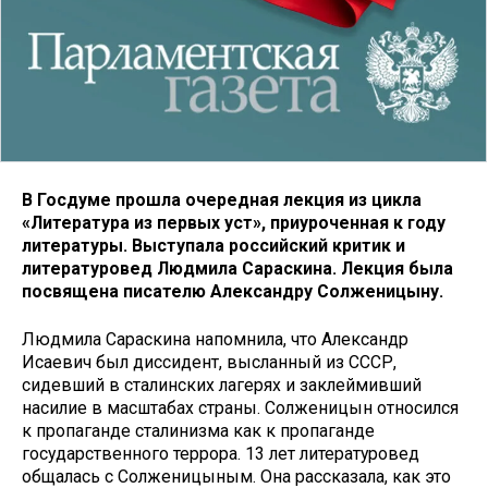
В Госдуме прошла очередная лекция из цикла
«Литература из первых уст», приуроченная к году
литературы. Выступала российский критик и
литературовед Людмила Сараскина. Лекция была
посвящена писателю Александру Солженицыну.
Людмила Сараскина напомнила, что Александр
Исаевич был диссидент, высланный из СССР,
сидевший в сталинских лагерях и заклеймивший
насилие в масштабах страны. Солженицын относился
к пропаганде сталинизма как к пропаганде
государственного террора. 13 лет литературовед
общалась с Солженицыным. Она рассказала, как это