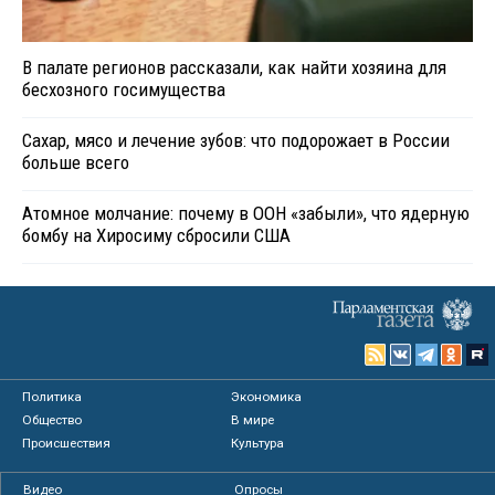
В палате регионов рассказали, как найти хозяина для
бесхозного госимущества
Сахар, мясо и лечение зубов: что подорожает в России
больше всего
Атомное молчание: почему в ООН «забыли», что ядерную
бомбу на Хиросиму сбросили США
Политика
Экономика
Общество
В мире
Происшествия
Культура
Видео
Опросы