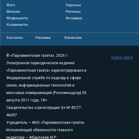
Фото
Персоны
Мнения
Регионы
Медиацентр
Интервью
Колумнисты
Контакты
Реклама
Вакансии
© «Парламентская газета», 2026 г.
Карта сайта
Электронное периодическое издание
«Парламентская газета» зарегистрировано в
Федеральной службе по надзору в сфере
связи, информационных технологий и
массовых коммуникаций (Роскомнадзор) 05
августа 2011 года. 18+
Свидетельство о регистрации Эл № ФС77-
46097
Учредитель — АНО «Парламентская газета»
Исполняющий обязанности главного
редактора — Абдуллаев М.Р.