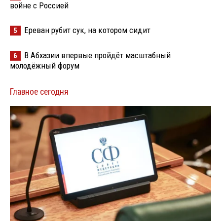
войне с Россией
Ереван рубит сук, на котором сидит
5
В Абхазии впервые пройдёт масштабный
6
молодёжный форум
Главное сегодня