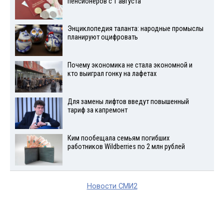
пенсионеров с 1 августа
Энциклопедия таланта: народные промыслы
планируют оцифровать
Почему экономика не стала экономной и
кто выиграл гонку на лафетах
Для замены лифтов введут повышенный
тариф за капремонт
Ким пообещала семьям погибших
работников Wildberries по 2 млн рублей
Новости СМИ2