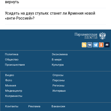
вернуть
Усидеть на двух стульях: станет ли Армения новой
«анти-Россией»?
Политика
Экономика
Общество
В мире
Происшествия
Культура
Видео
Опросы
Фото
Персоны
Мнения
Регионы
Медиацентр
Интервью
Колумнисты
Контакты
Реклама
Вакансии