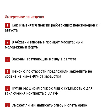
Интересное за неделю
Как изменятся пенсии работающих пенсионеров с 1
1
августа
В Абхазии впервые пройдёт масштабный
2
молодёжный форум
Законы, вступающие в силу в августе
3
Пенсию по старости предложили закрепить на
4
уровне не ниже 40% от заработка
Путин расширил список лиц с судимостью для
5
заключения контракта с ВС РФ
Сможет ли ИИ написать оперу и спеть арию
6