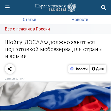
Статьи
Новости
Все о пенсиях в России
Шойгу: ДОСААФ должно заняться
подготовкой мобрезерва для страны
и армии
23.06.2015 18:47