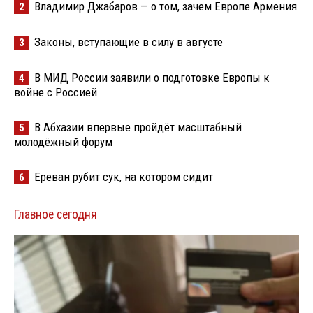
Владимир Джабаров — о том, зачем Европе Армения
2
Законы, вступающие в силу в августе
3
В МИД России заявили о подготовке Европы к
4
войне с Россией
В Абхазии впервые пройдёт масштабный
5
молодёжный форум
Ереван рубит сук, на котором сидит
6
Главное сегодня