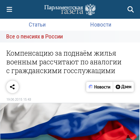
Статьи
Новости
Все о пенсиях в России
Компенсацию за поднаём жилья
военным рассчитают по аналогии
с гражданскими госслужащими
19.06.2015 15:43