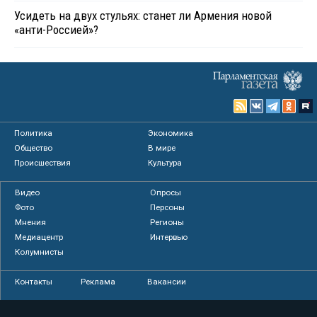
Усидеть на двух стульях: станет ли Армения новой
«анти-Россией»?
Политика
Экономика
Общество
В мире
Происшествия
Культура
Видео
Опросы
Фото
Персоны
Мнения
Регионы
Медиацентр
Интервью
Колумнисты
Контакты
Реклама
Вакансии