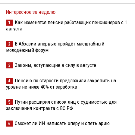
Интересное за неделю
Как изменятся пенсии работающих пенсионеров с 1
1
августа
В Абхазии впервые пройдёт масштабный
2
молодёжный форум
Законы, вступающие в силу в августе
3
Пенсию по старости предложили закрепить на
4
уровне не ниже 40% от заработка
Путин расширил список лиц с судимостью для
5
заключения контракта с ВС РФ
Сможет ли ИИ написать оперу и спеть арию
6