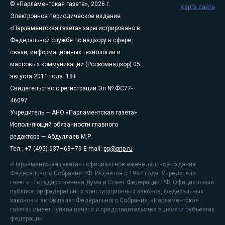
© «Парламентская газета», 2026 г.
Карта сайта
Электронное периодическое издание
«Парламентская газета» зарегистрировано в
Федеральной службе по надзору в сфере
связи, информационных технологий и
массовых коммуникаций (Роскомнадзор) 05
августа 2011 года. 18+
Свидетельство о регистрации Эл № ФС77-
46097
Учредитель — АНО «Парламентская газета»
Исполняющий обязанности главного
редактора — Абдуллаев М.Р.
Тел.: +7 (495) 637–69–79 E-mail:
pg@pnp.ru
«Парламентская газета» - официальное еженедельное издание
Федерального Собрания РФ. Издается с 1997 года. Учредители
газеты - Государственная Дума и Совет Федерации РФ. Официальный
публикатор федеральных конституционных законов, федеральных
законов и актов палат Федерального Собрания. «Парламентская
газета» имеет пункты печати и представительства в десяти субъектах
федерации.