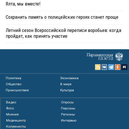
Ялта, мы вместе!
Сохранить память о полицейских-героях станет проще
Летний сезон Всероссийской переписи воробьев: когда
пройдет, как принять участие
Политика
Экономика
Общество
В мире
Происшествия
Культура
Видео
Опросы
Фото
Персоны
Мнения
Регионы
Медиацентр
Интервью
Колумнисты