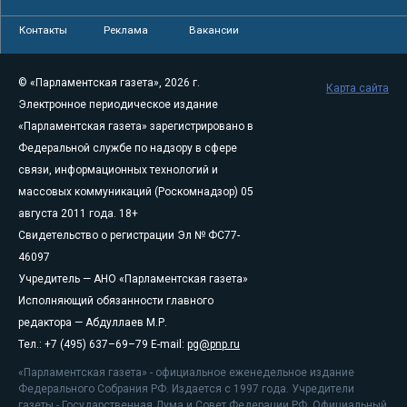
Контакты
Реклама
Вакансии
© «Парламентская газета», 2026 г.
Карта сайта
Электронное периодическое издание
«Парламентская газета» зарегистрировано в
Федеральной службе по надзору в сфере
связи, информационных технологий и
массовых коммуникаций (Роскомнадзор) 05
августа 2011 года. 18+
Свидетельство о регистрации Эл № ФС77-
46097
Учредитель — АНО «Парламентская газета»
Исполняющий обязанности главного
редактора — Абдуллаев М.Р.
Тел.: +7 (495) 637–69–79 E-mail:
pg@pnp.ru
«Парламентская газета» - официальное еженедельное издание
Федерального Собрания РФ. Издается с 1997 года. Учредители
газеты - Государственная Дума и Совет Федерации РФ. Официальный