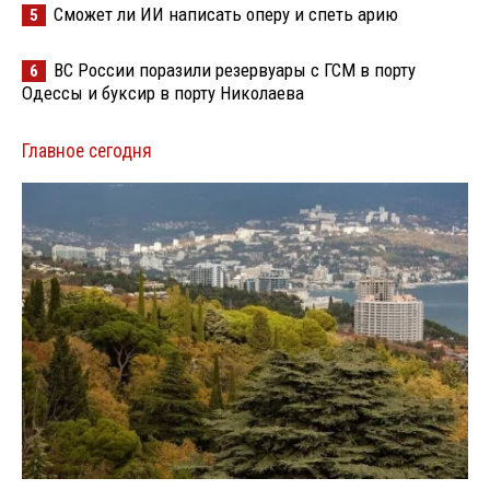
Сможет ли ИИ написать оперу и спеть арию
5
ВС России поразили резервуары с ГСМ в порту
6
Одессы и буксир в порту Николаева
Главное сегодня