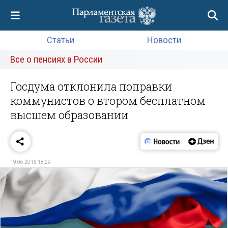
Статьи
Новости
Все о пенсиях в России
Госдума отклонила поправки
коммунистов о втором бесплатном
высшем образовании
19.06.2015 18:29