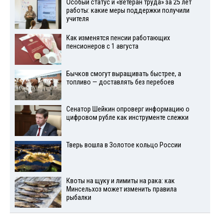
Особый статус и «Ветеран труда» за 25 лет
работы: какие меры поддержки получили
учителя
Как изменятся пенсии работающих
пенсионеров с 1 августа
Бычков смогут выращивать быстрее, а
топливо — доставлять без перебоев
Сенатор Шейкин опроверг информацию о
цифровом рубле как инструменте слежки
Тверь вошла в Золотое кольцо России
Квоты на щуку и лимиты на рака: как
Минсельхоз может изменить правила
рыбалки