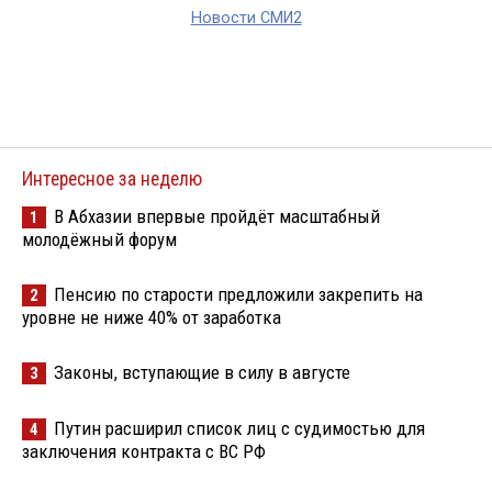
Новости СМИ2
Интересное за неделю
В Абхазии впервые пройдёт масштабный
1
молодёжный форум
Пенсию по старости предложили закрепить на
2
уровне не ниже 40% от заработка
Законы, вступающие в силу в августе
3
Путин расширил список лиц с судимостью для
4
заключения контракта с ВС РФ