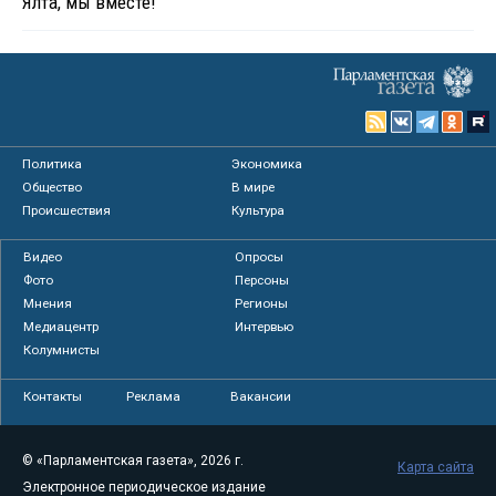
Ялта, мы вместе!
Политика
Экономика
Общество
В мире
Происшествия
Культура
Видео
Опросы
Фото
Персоны
Мнения
Регионы
Медиацентр
Интервью
Колумнисты
Контакты
Реклама
Вакансии
© «Парламентская газета», 2026 г.
Карта сайта
Электронное периодическое издание