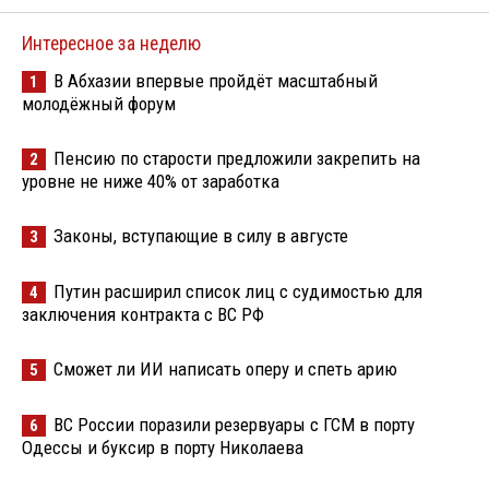
Интересное за неделю
В Абхазии впервые пройдёт масштабный
1
молодёжный форум
Пенсию по старости предложили закрепить на
2
уровне не ниже 40% от заработка
Законы, вступающие в силу в августе
3
Путин расширил список лиц с судимостью для
4
заключения контракта с ВС РФ
Сможет ли ИИ написать оперу и спеть арию
5
ВС России поразили резервуары с ГСМ в порту
6
Одессы и буксир в порту Николаева