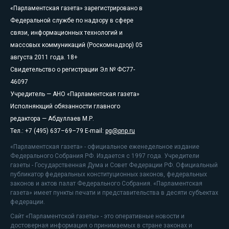
«Парламентская газета» зарегистрировано в
Федеральной службе по надзору в сфере
связи, информационных технологий и
массовых коммуникаций (Роскомнадзор) 05
августа 2011 года. 18+
Свидетельство о регистрации Эл № ФС77-
46097
Учредитель — АНО «Парламентская газета»
Исполняющий обязанности главного
редактора — Абдуллаев М.Р.
Тел.: +7 (495) 637–69–79 E-mail:
pg@pnp.ru
«Парламентская газета» - официальное еженедельное издание
Федерального Собрания РФ. Издается с 1997 года. Учредители
газеты - Государственная Дума и Совет Федерации РФ. Официальный
публикатор федеральных конституционных законов, федеральных
законов и актов палат Федерального Собрания. «Парламентская
газета» имеет пункты печати и представительства в десяти субъектах
федерации.
Сайт «Парламентской газеты» - это оперативные новости и
достоверная информация о принимаемых в стране законах и