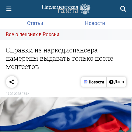
Статьи
Новости
Все о пенсиях в России
Справки из наркодиспансера
намерены выдавать только после
медтестов
17.06.2015 17:34