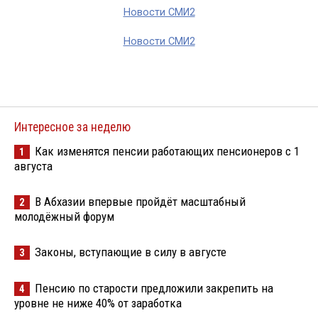
Новости СМИ2
Новости СМИ2
Интересное за неделю
Как изменятся пенсии работающих пенсионеров с 1
1
августа
В Абхазии впервые пройдёт масштабный
2
молодёжный форум
Законы, вступающие в силу в августе
3
Пенсию по старости предложили закрепить на
4
уровне не ниже 40% от заработка