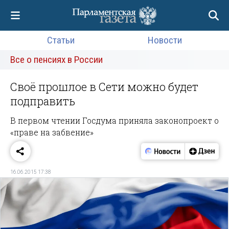
Статьи
Новости
Все о пенсиях в России
Своё прошлое в Сети можно будет
подправить
В первом чтении Госдума приняла законопроект о
«праве на забвение»
16.06.2015 17:38