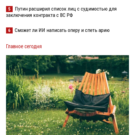
Путин расширил список лиц с судимостью для
5
заключения контракта с ВС РФ
Сможет ли ИИ написать оперу и спеть арию
6
Главное сегодня