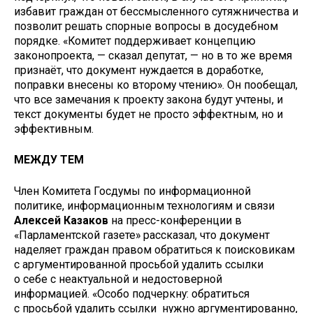
избавит граждан от бессмысленного сутяжничества и
позволит решать спорные вопросы в досудебном
порядке. «Комитет поддерживает концепцию
законопроекта, — сказал депутат, — но в то же время
признаёт, что документ нуждается в доработке,
поправки внесены ко второму чтению». Он пообещал,
что все замечания к проекту закона будут учтены, и
текст документы будет не просто эффектным, но и
эффективным.
МЕЖДУ ТЕМ
Член Комитета Госдумы по информационной
политике, информационным технологиям и связи
Алексей Казаков
на пресс-конференции в
«Парламентской газете» рассказал, что документ
наделяет граждан правом обратиться к поисковикам
с аргументированной просьбой удалить ссылки
о себе с неактуальной и недостоверной
информацией. «Особо подчеркну: обратиться
с просьбой удалить ссылки нужно аргументированно,