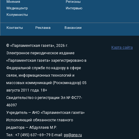
Мнения
Регионы
Медиацентр
Интервью
Колумнисты
Контакты
Реклама
Вакансии
© «Парламентская газета», 2026 г.
Карта сайта
Электронное периодическое издание
«Парламентская газета» зарегистрировано в
Федеральной службе по надзору в сфере
связи, информационных технологий и
массовых коммуникаций (Роскомнадзор) 05
августа 2011 года. 18+
Свидетельство о регистрации Эл № ФС77-
46097
Учредитель — АНО «Парламентская газета»
Исполняющий обязанности главного
редактора — Абдуллаев М.Р.
Тел.: +7 (495) 637–69–79 E-mail:
pg@pnp.ru