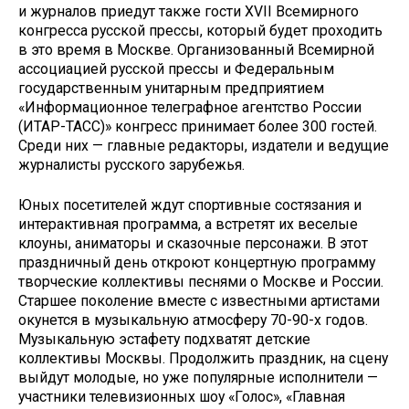
и журналов приедут также гости XVII Всемирного
конгресса русской прессы, который будет проходить
в это время в Москве. Организованный Всемирной
ассоциацией русской прессы и Федеральным
государственным унитарным предприятием
«Информационное телеграфное агентство России
(ИТАР-ТАСС)» конгресс принимает более 300 гостей.
Среди них — главные редакторы, издатели и ведущие
журналисты русского зарубежья.
Юных посетителей ждут спортивные состязания и
интерактивная программа, а встретят их веселые
клоуны, аниматоры и сказочные персонажи. В этот
праздничный день откроют концертную программу
творческие коллективы песнями о Москве и России.
Старшее поколение вместе с известными артистами
окунется в музыкальную атмосферу 70-90-х годов.
Музыкальную эстафету подхватят детские
коллективы Москвы. Продолжить праздник, на сцену
выйдут молодые, но уже популярные исполнители —
участники телевизионных шоу «Голос», «Главная