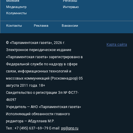
Мнения
Регионы
Медиацентр
Интервью
Колумнисты
Контакты
Реклама
Вакансии
© «Парламентская газета», 2026 г.
Карта сайта
Электронное периодическое издание
«Парламентская газета» зарегистрировано в
Федеральной службе по надзору в сфере
связи, информационных технологий и
массовых коммуникаций (Роскомнадзор) 05
августа 2011 года. 18+
Свидетельство о регистрации Эл № ФС77-
46097
Учредитель — АНО «Парламентская газета»
Исполняющий обязанности главного
редактора — Абдуллаев М.Р.
Тел.: +7 (495) 637–69–79 E-mail:
pg@pnp.ru