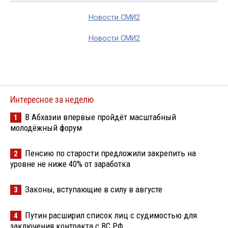
Новости СМИ2
Новости СМИ2
Интересное за неделю
В Абхазии впервые пройдёт масштабный
1
молодёжный форум
Пенсию по старости предложили закрепить на
2
уровне не ниже 40% от заработка
Законы, вступающие в силу в августе
3
Путин расширил список лиц с судимостью для
4
заключения контракта с ВС РФ