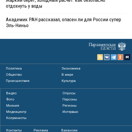
Жаркий берег, холодный расчет: как безопасно
отдохнуть у воды
Академик РАН рассказал, опасен ли для России супер
Эль-Ниньо
Политика
Экономика
Общество
В мире
Происшествия
Культура
Видео
Опросы
Фото
Персоны
Мнения
Регионы
Медиацентр
Интервью
Колумнисты
Контакты
Реклама
Вакансии