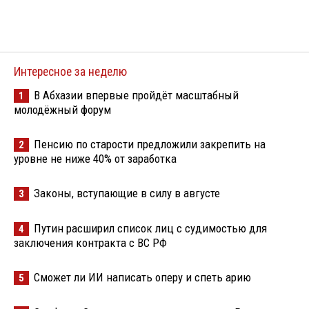
Интересное за неделю
В Абхазии впервые пройдёт масштабный
1
молодёжный форум
Пенсию по старости предложили закрепить на
2
уровне не ниже 40% от заработка
Законы, вступающие в силу в августе
3
Путин расширил список лиц с судимостью для
4
заключения контракта с ВС РФ
Сможет ли ИИ написать оперу и спеть арию
5