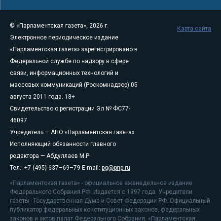
© «Парламентская газета», 2026 г.
Карта сайта
Электронное периодическое издание
«Парламентская газета» зарегистрировано в
Федеральной службе по надзору в сфере
связи, информационных технологий и
массовых коммуникаций (Роскомнадзор) 05
августа 2011 года. 18+
Свидетельство о регистрации Эл № ФС77-
46097
Учредитель — АНО «Парламентская газета»
Исполняющий обязанности главного
редактора — Абдуллаев М.Р.
Тел.: +7 (495) 637–69–79 E-mail:
pg@pnp.ru
«Парламентская газета» - официальное еженедельное издание
Федерального Собрания РФ. Издается с 1997 года. Учредители
газеты - Государственная Дума и Совет Федерации РФ. Официальный
публикатор федеральных конституционных законов, федеральных
законов и актов палат Федерального Собрания. «Парламентская