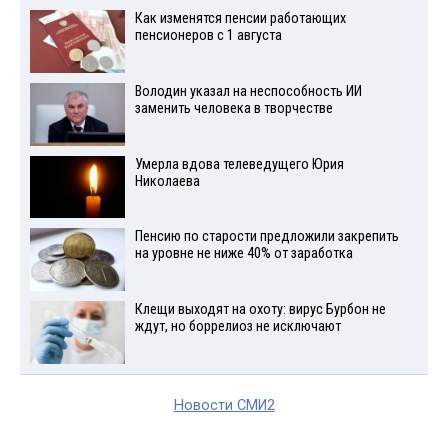
Как изменятся пенсии работающих
пенсионеров с 1 августа
Володин указал на неспособность ИИ
заменить человека в творчестве
Умерла вдова телеведущего Юрия
Николаева
Пенсию по старости предложили закрепить
на уровне не ниже 40% от заработка
Клещи выходят на охоту: вирус Бурбон не
ждут, но боррелиоз не исключают
Новости СМИ2