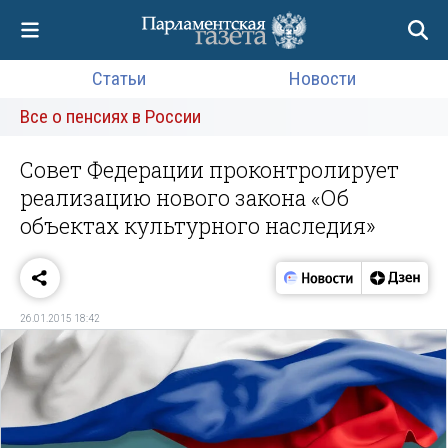
Статьи
Новости
Все о пенсиях в России
Совет Федерации проконтролирует
реализацию нового закона «Об
объектах культурного наследия»
26.01.2015 18:42