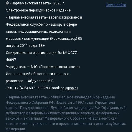
© «Парламентская газета», 2026 г.
Карта сайта
Электронное периодическое издание
«Парламентская газета» зарегистрировано в
Федеральной службе по надзору в сфере
связи, информационных технологий и
массовых коммуникаций (Роскомнадзор) 05
августа 2011 года. 18+
Свидетельство о регистрации Эл № ФС77-
46097
Учредитель — АНО «Парламентская газета»
Исполняющий обязанности главного
редактора — Абдуллаев М.Р.
Тел.: +7 (495) 637–69–79 E-mail:
pg@pnp.ru
«Парламентская газета» - официальное еженедельное издание
Федерального Собрания РФ. Издается с 1997 года. Учредители
газеты - Государственная Дума и Совет Федерации РФ. Официальный
публикатор федеральных конституционных законов, федеральных
законов и актов палат Федерального Собрания. «Парламентская
газета» имеет пункты печати и представительства в десяти субъектах
федерации.