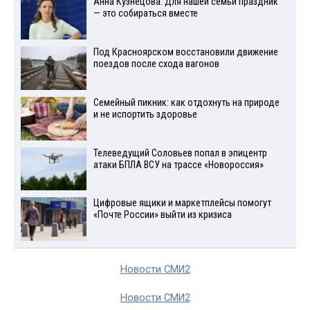
Анна Кузнецова: Для нашей семьи праздник
— это собираться вместе
Под Красноярском восстановили движение
поездов после схода вагонов
Семейный пикник: как отдохнуть на природе
и не испортить здоровье
Телеведущий Соловьев попал в эпицентр
атаки БПЛА ВСУ на трассе «Новороссия»
Цифровые ящики и маркетплейсы помогут
«Почте России» выйти из кризиса
Новости СМИ2
Новости СМИ2