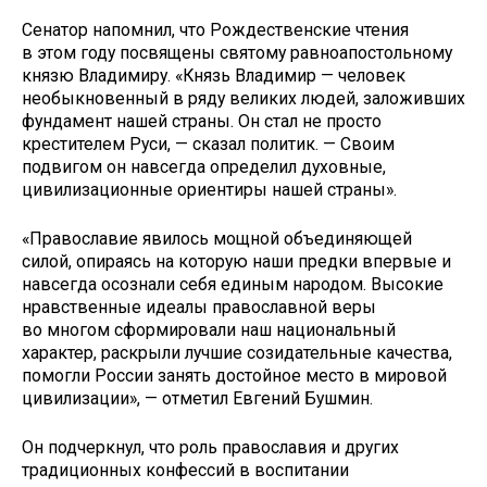
Сенатор напомнил, что Рождественские чтения
в этом году посвящены святому равноапостольному
князю Владимиру. «Князь Владимир — человек
необыкновенный в ряду великих людей, заложивших
фундамент нашей страны. Он стал не просто
крестителем Руси, — сказал политик. — Своим
подвигом он навсегда определил духовные,
цивилизационные ориентиры нашей страны».
«Православие явилось мощной объединяющей
силой, опираясь на которую наши предки впервые и
навсегда осознали себя единым народом. Высокие
нравственные идеалы православной веры
во многом сформировали наш национальный
характер, раскрыли лучшие созидательные качества,
помогли России занять достойное место в мировой
цивилизации», — отметил Евгений Бушмин.
Он подчеркнул, что роль православия и других
традиционных конфессий в воспитании