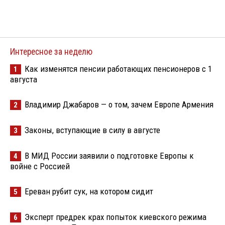
Интересное за неделю
Как изменятся пенсии работающих пенсионеров с 1
1
августа
Владимир Джабаров — о том, зачем Европе Армения
2
Законы, вступающие в силу в августе
3
В МИД России заявили о подготовке Европы к
4
войне с Россией
Ереван рубит сук, на котором сидит
5
Эксперт предрек крах попыток киевского режима
6