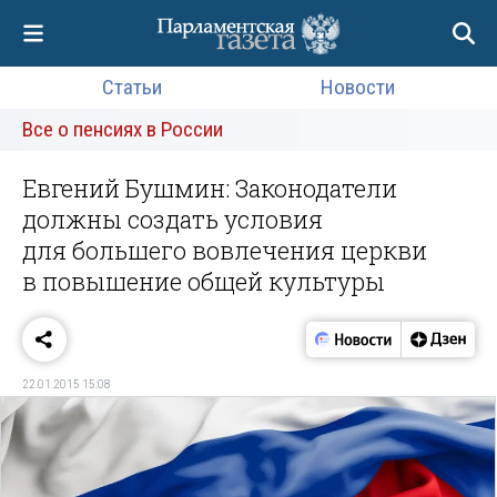
Статьи
Новости
Все о пенсиях в России
Евгений Бушмин: Законодатели
должны создать условия
для большего вовлечения церкви
в повышение общей культуры
22.01.2015 15:08