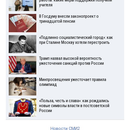
работы: какие меры поддержки получили
учителя
В Госдуму внесли законопроект о
тринадцатой пенсии
«Подлинно социалистический город»: как
при Сталине Москву хотели перестроить
Трамп назвал высокой вероятность
ужесточения санкций против России
Минпросвещения ужесточает правила
олимпиад
«Польза, честь и слава»: как рождались
новые символы власти в постсоветской
России
Новости СМИ2