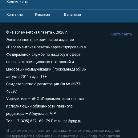
Колумнисты
Контакты
Реклама
Вакансии
© «Парламентская газета», 2026 г.
Карта сайта
Электронное периодическое издание
«Парламентская газета» зарегистрировано в
Федеральной службе по надзору в сфере
связи, информационных технологий и
массовых коммуникаций (Роскомнадзор) 05
августа 2011 года. 18+
Свидетельство о регистрации Эл № ФС77-
46097
Учредитель — АНО «Парламентская газета»
Исполняющий обязанности главного
редактора — Абдуллаев М.Р.
Тел.: +7 (495) 637–69–79 E-mail:
pg@pnp.ru
«Парламентская газета» - официальное еженедельное издание
Федерального Собрания РФ. Издается с 1997 года. Учредители