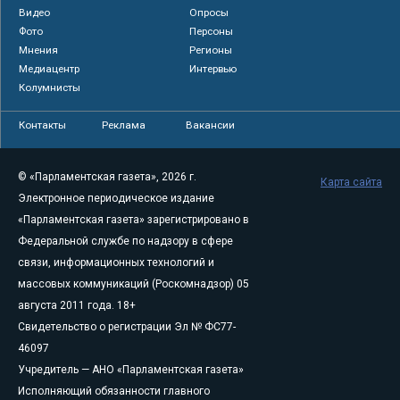
Видео
Опросы
Фото
Персоны
Мнения
Регионы
Медиацентр
Интервью
Колумнисты
Контакты
Реклама
Вакансии
© «Парламентская газета», 2026 г.
Карта сайта
Электронное периодическое издание
«Парламентская газета» зарегистрировано в
Федеральной службе по надзору в сфере
связи, информационных технологий и
массовых коммуникаций (Роскомнадзор) 05
августа 2011 года. 18+
Свидетельство о регистрации Эл № ФС77-
46097
Учредитель — АНО «Парламентская газета»
Исполняющий обязанности главного