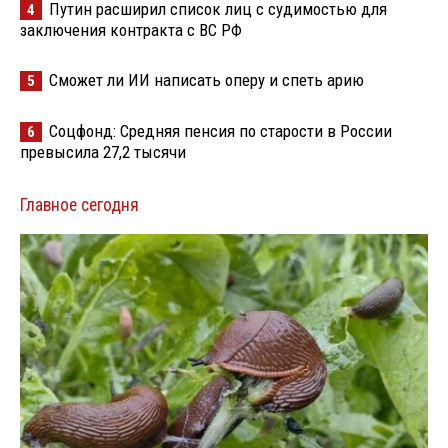
Путин расширил список лиц с судимостью для
4
заключения контракта с ВС РФ
Сможет ли ИИ написать оперу и спеть арию
5
Соцфонд: Средняя пенсия по старости в России
6
превысила 27,2 тысячи
Главное сегодня