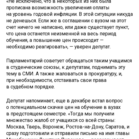
«Не исключено, что в некоторых из них была
прописана возможность увеличения оплаты
на уровень годовой инфляции. В этой ситуации никуда
не денешься. Если же в соглашении с вузом на этот
счет ничего не написано, или даже существует пункт,
что цена останется неизменной на весь период
обучения, а повышение цен происходит —
необходимо реагировать», — уверен депутат.
Парламентарий советует обращаться таким учащимся
в студенческие союзы, к депутатам, поднимать эту
тему в СМИ. А также жаловаться в прокуратуру, и,
при необходимости, отстаивать свои права
в судебном порядке.
Депутат напоминает, еще в декабре встал вопрос
о потенциальном скачке цен на обучение в вузах
в предстоящем семестре. «Тогда мы получили
множество жалоб от учащихся со всей страны:
Москва, Тверь, Воронеж, Ростов-на-Дону, Саратов, и
сразу подготовили и отправили письмо на имя главы