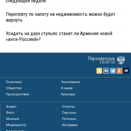
следующей неделе
Переплату по налогу на недвижимость можно будет
вернуть
Усидеть на двух стульях: станет ли Армения новой
«анти-Россией»?
Политика
Экономика
Общество
В мире
Происшествия
Культура
Видео
Опросы
Фото
Персоны
Мнения
Регионы
Медиацентр
Интервью