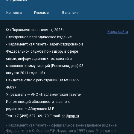
Колумнисты
Контакты
Реклама
Вакансии
© «Парламентская газета», 2026 г.
Карта сайта
Электронное периодическое издание
«Парламентская газета» зарегистрировано в
Федеральной службе по надзору в сфере
связи, информационных технологий и
массовых коммуникаций (Роскомнадзор) 05
августа 2011 года. 18+
Свидетельство о регистрации Эл № ФС77-
46097
Учредитель — АНО «Парламентская газета»
Исполняющий обязанности главного
редактора — Абдуллаев М.Р.
Тел.: +7 (495) 637–69–79 E-mail:
pg@pnp.ru
«Парламентская газета» - официальное еженедельное издание
Федерального Собрания РФ. Издается с 1997 года. Учредители