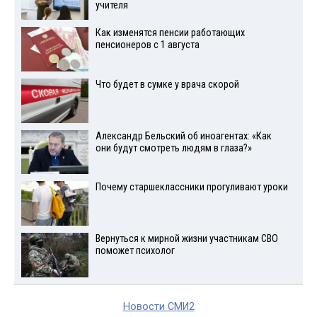
учителя
Как изменятся пенсии работающих
пенсионеров с 1 августа
Что будет в сумке у врача скорой
Александр Бельский об иноагентах: «Как
они будут смотреть людям в глаза?»
Почему старшеклассники прогуливают уроки
Вернуться к мирной жизни участникам СВО
поможет психолог
Новости СМИ2