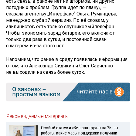
есть связь, в районе нет ни штормов, ни других
погодных проблем. Группа идет по плану«, —
сказала агентству „Интерфакс“ Ольга Румянцева,
менеджер клуба »7 вершин». По её словам, у
альпинистов есть только спутниковый телефон.
Чтобы экономить заряд батареи, его включают
только два раза в сутки, и постоянной связи
с лагерем из-за этого нет.
Напомним, что ранее в среду появилась информация
о том, что Александр Сидякин и Олег Савченко
не выходили на связь более суток.
Рекомендуемые материалы
Особый статус и «Ветеран труда» за 25 лет
работы: какие меры поддержки получили