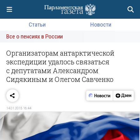
Статьи
Новости
Все о пенсиях в России
Организаторам антарктической
экспедиции удалось связаться
с депутатами Александром
Сидякиным и Олегом Савченко
14.01.2015 16:44