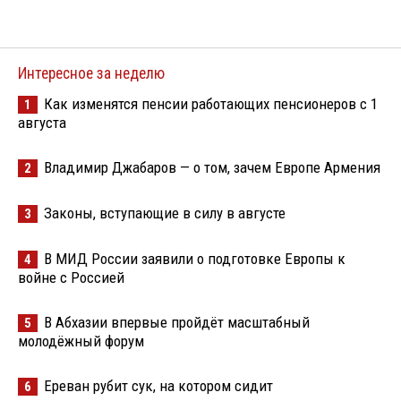
Интересное за неделю
Как изменятся пенсии работающих пенсионеров с 1
1
августа
Владимир Джабаров — о том, зачем Европе Армения
2
Законы, вступающие в силу в августе
3
В МИД России заявили о подготовке Европы к
4
войне с Россией
В Абхазии впервые пройдёт масштабный
5
молодёжный форум
Ереван рубит сук, на котором сидит
6