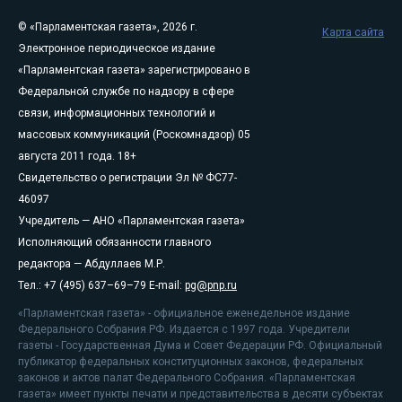
© «Парламентская газета», 2026 г.
Карта сайта
Электронное периодическое издание
«Парламентская газета» зарегистрировано в
Федеральной службе по надзору в сфере
связи, информационных технологий и
массовых коммуникаций (Роскомнадзор) 05
августа 2011 года. 18+
Свидетельство о регистрации Эл № ФС77-
46097
Учредитель — АНО «Парламентская газета»
Исполняющий обязанности главного
редактора — Абдуллаев М.Р.
Тел.: +7 (495) 637–69–79 E-mail:
pg@pnp.ru
«Парламентская газета» - официальное еженедельное издание
Федерального Собрания РФ. Издается с 1997 года. Учредители
газеты - Государственная Дума и Совет Федерации РФ. Официальный
публикатор федеральных конституционных законов, федеральных
законов и актов палат Федерального Собрания. «Парламентская
газета» имеет пункты печати и представительства в десяти субъектах