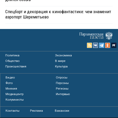
Спецборт и декорация к кинофантастике: чем знаменит
аэропорт Шереметьево
Политика
Экономика
Общество
В мире
Происшествия
Культура
Видео
Опросы
Фото
Персоны
Мнения
Регионы
Медиацентр
Интервью
Колумнисты
Контакты
Реклама
Вакансии