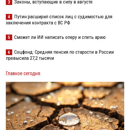
Законы, вступающие в силу в августе
3
Путин расширил список лиц с судимостью для
4
заключения контракта с ВС РФ
Сможет ли ИИ написать оперу и спеть арию
5
Соцфонд: Средняя пенсия по старости в России
6
превысила 27,2 тысячи
Главное сегодня