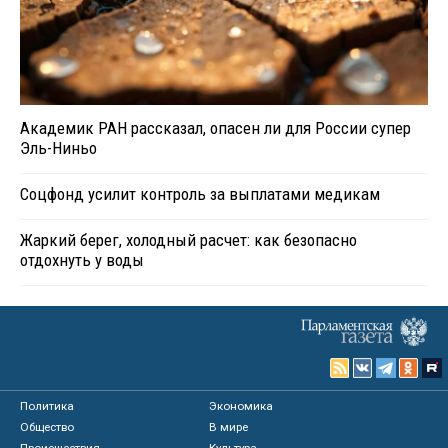
Академик РАН рассказал, опасен ли для России супер
Эль-Ниньо
Соцфонд усилит контроль за выплатами медикам
Жаркий берег, холодный расчет: как безопасно
отдохнуть у воды
Политика
Экономика
Общество
В мире
Происшествия
Культура