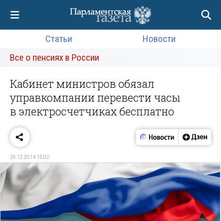
Статьи
Новости
Все о пенсиях в России
Кабинет министров обязал
управкомпании перевести часы
в электросчетчиках бесплатно
26.12.2014 15:02