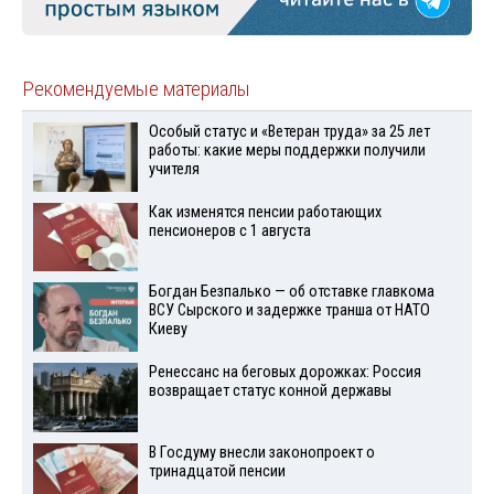
Рекомендуемые материалы
Особый статус и «Ветеран труда» за 25 лет
работы: какие меры поддержки получили
учителя
Как изменятся пенсии работающих
пенсионеров с 1 августа
Богдан Безпалько — об отставке главкома
ВСУ Сырского и задержке транша от НАТО
Киеву
Ренессанс на беговых дорожках: Россия
возвращает статус конной державы
В Госдуму внесли законопроект о
тринадцатой пенсии