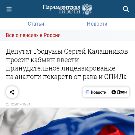
Статьи
Новости
Все о пенсиях в России
Депутат Госдумы Сергей Калашников
просит кабмин ввести
принудительное лицензирование
на аналоги лекарств от рака и СПИДа
20.12.2014 16:54