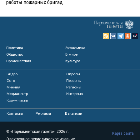
работы пожарных бригад
Политика
Экономика
Общество
В мире
Происшествия
Культура
Видео
Опросы
Фото
Персоны
Мнения
Регионы
Медиацентр
Интервью
Колумнисты
Контакты
Реклама
Вакансии
© «Парламентская газета», 2026 г.
Карта сайта
Электронное периодическое издание