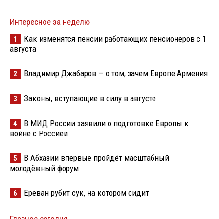
Интересное за неделю
Как изменятся пенсии работающих пенсионеров с 1
1
августа
Владимир Джабаров — о том, зачем Европе Армения
2
Законы, вступающие в силу в августе
3
В МИД России заявили о подготовке Европы к
4
войне с Россией
В Абхазии впервые пройдёт масштабный
5
молодёжный форум
Ереван рубит сук, на котором сидит
6
Главное сегодня