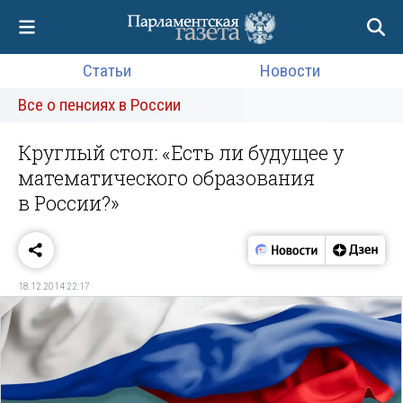
Статьи
Новости
Все о пенсиях в России
Круглый стол: «Есть ли будущее у
математического образования
в России?»
18.12.2014 22:17