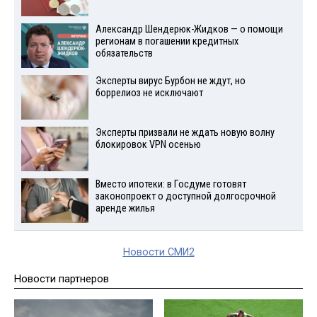
Александр Шендерюк-Жидков — о помощи
регионам в погашении кредитных
обязательств
Эксперты вирус Бурбон не ждут, но
боррелиоз не исключают
Эксперты призвали не ждать новую волну
блокировок VPN осенью
Вместо ипотеки: в Госдуме готовят
законопроект о доступной долгосрочной
аренде жилья
Новости СМИ2
Новости партнеров