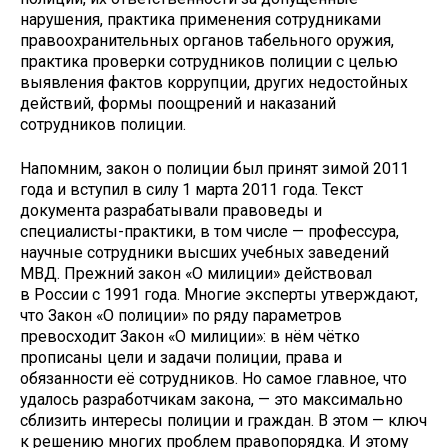
нарушения, практика применения сотрудниками
правоохранительных органов табельного оружия,
практика проверки сотрудников полиции с целью
выявления фактов коррупции, других недостойных
действий, формы поощрений и наказаний
сотрудников полиции.
Напомним, закон о полиции был принят зимой 2011
года и вступил в силу 1 марта 2011 года. Текст
документа разрабатывали правоведы и
специалисты-практики, в том числе — профессура,
научные сотрудники высших учебных заведений
МВД. Прежний закон «О милиции» действовал
в России с 1991 года. Многие эксперты утверждают,
что Закон «О полиции» по ряду параметров
превосходит Закон «О милиции»: в нём чётко
прописаны цели и задачи полиции, права и
обязанности её сотрудников. Но самое главное, что
удалось разработчикам закона, — это максимально
сблизить интересы полиции и граждан. В этом — ключ
к решению многих проблем правопорядка. И этому