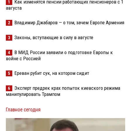
Как изменятся пенсии работающих пенсионеров с 1
1
августа
Владимир Джабаров — о том, зачем Европе Армения
2
Законы, вступающие в силу в августе
3
В МИД России заявили о подготовке Европы к
4
войне с Россией
Ереван рубит сук, на котором сидит
5
Эксперт предрек крах попыток киевского режима
6
манипулировать Трампом
Главное сегодня