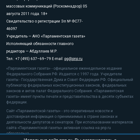
массовых коммуникаций (Роскомнадзор) 05
августа 2011 года. 18+
Свидетельство о регистрации Эл № ФС77-
46097
Учредитель — АНО «Парламентская газета»
Исполняющий обязанности главного
редактора — Абдуллаев М.Р.
Тел.: +7 (495) 637–69–79 E-mail:
pg@pnp.ru
«Парламентская газета» - официальное еженедельное издание
Федерального Собрания РФ. Издается с 1997 года. Учредители
газеты - Государственная Дума и Совет Федерации РФ. Официальный
публикатор федеральных конституционных законов, федеральных
законов и актов палат Федерального Собрания. «Парламентская
газета» имеет пункты печати и представительства в десяти субъектах
федерации.
Сайт «Парламентской газеты» - это оперативные новости и
достоверная информация о принимаемых в стране законах и
деятельности депутатов и сенаторов. При использовании материалов
сайта «Парламентской газеты» активная ссылка на pnp.ru
обязательна.