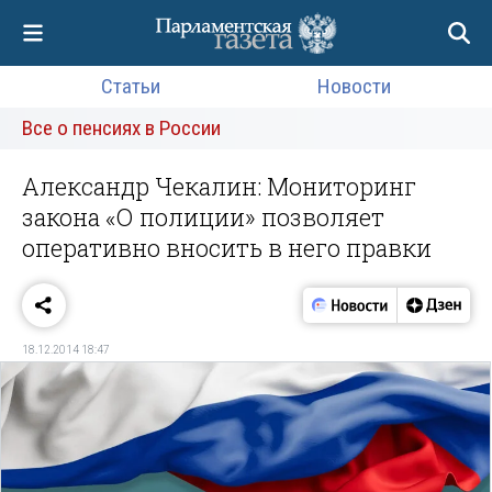
Статьи
Новости
Все о пенсиях в России
Александр Чекалин: Мониторинг
закона «О полиции» позволяет
оперативно вносить в него правки
18.12.2014 18:47