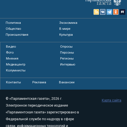
Политика
Экономика
Общество
В мире
Происшествия
Культура
Видео
Опросы
Фото
Персоны
Мнения
Регионы
Медиацентр
Интервью
Колумнисты
Контакты
Реклама
Вакансии
© «Парламентская газета», 2026 г.
Карта сайта
Электронное периодическое издание
«Парламентская газета» зарегистрировано в
Федеральной службе по надзору в сфере
связи, информационных технологий и