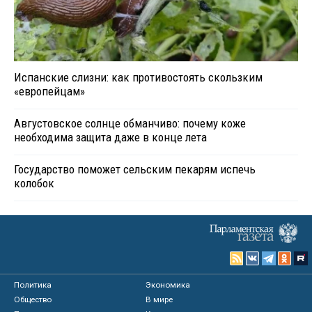
Испанские слизни: как противостоять скользким
«европейцам»
Августовское солнце обманчиво: почему коже
необходима защита даже в конце лета
Государство поможет сельским пекарям испечь
колобок
Политика
Экономика
Общество
В мире