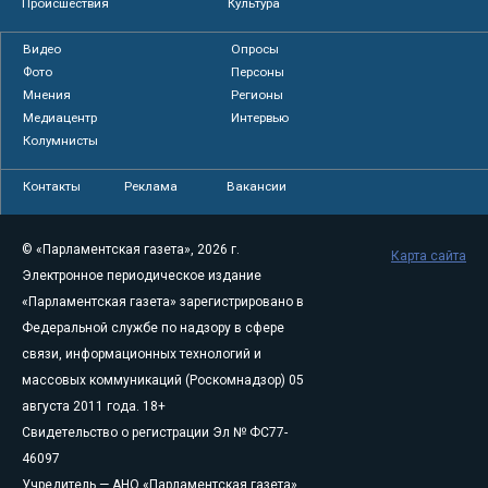
Происшествия
Культура
Видео
Опросы
Фото
Персоны
Мнения
Регионы
Медиацентр
Интервью
Колумнисты
Контакты
Реклама
Вакансии
© «Парламентская газета», 2026 г.
Карта сайта
Электронное периодическое издание
«Парламентская газета» зарегистрировано в
Федеральной службе по надзору в сфере
связи, информационных технологий и
массовых коммуникаций (Роскомнадзор) 05
августа 2011 года. 18+
Свидетельство о регистрации Эл № ФС77-
46097
Учредитель — АНО «Парламентская газета»