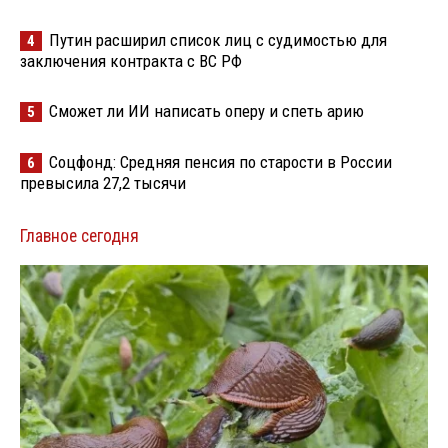
Путин расширил список лиц с судимостью для
4
заключения контракта с ВС РФ
Сможет ли ИИ написать оперу и спеть арию
5
Соцфонд: Средняя пенсия по старости в России
6
превысила 27,2 тысячи
Главное сегодня