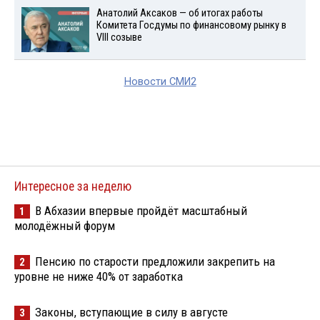
Анатолий Аксаков — об итогах работы
Комитета Госдумы по финансовому рынку в
VIII созыве
Новости СМИ2
Интересное за неделю
В Абхазии впервые пройдёт масштабный
1
молодёжный форум
Пенсию по старости предложили закрепить на
2
уровне не ниже 40% от заработка
Законы, вступающие в силу в августе
3