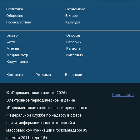
Политика
Экономика
Общество
В мире
Происшествия
Культура
Видео
Опросы
Фото
Персоны
Мнения
Регионы
Медиацентр
Интервью
Колумнисты
Контакты
Реклама
Вакансии
© «Парламентская газета», 2026 г.
Карта сайта
Электронное периодическое издание
«Парламентская газета» зарегистрировано в
Федеральной службе по надзору в сфере
связи, информационных технологий и
массовых коммуникаций (Роскомнадзор) 05
августа 2011 года. 18+