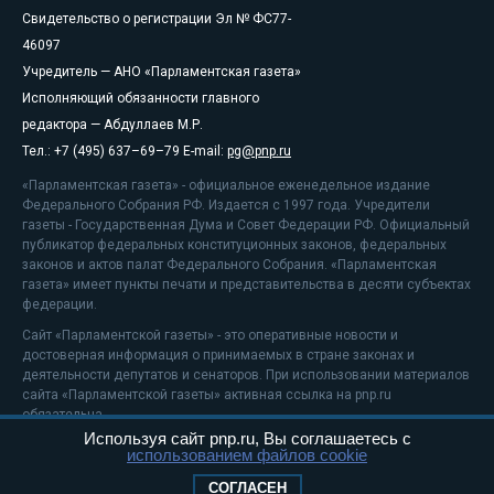
Свидетельство о регистрации Эл № ФС77-
46097
Учредитель — АНО «Парламентская газета»
Исполняющий обязанности главного
редактора — Абдуллаев М.Р.
Тел.: +7 (495) 637–69–79 E-mail:
pg@pnp.ru
«Парламентская газета» - официальное еженедельное издание
Федерального Собрания РФ. Издается с 1997 года. Учредители
газеты - Государственная Дума и Совет Федерации РФ. Официальный
публикатор федеральных конституционных законов, федеральных
законов и актов палат Федерального Собрания. «Парламентская
газета» имеет пункты печати и представительства в десяти субъектах
федерации.
Сайт «Парламентской газеты» - это оперативные новости и
достоверная информация о принимаемых в стране законах и
деятельности депутатов и сенаторов. При использовании материалов
сайта «Парламентской газеты» активная ссылка на pnp.ru
обязательна.
Используя сайт pnp.ru, Вы соглашаетесь с
На информационном ресурсе применяются
рекомендательные
использованием файлов cookie
технологии
Положение о защите персональных данных
СОГЛАСЕН