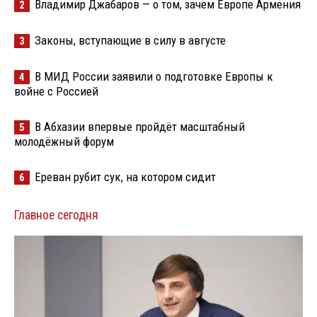
Владимир Джабаров — о том, зачем Европе Армения
2
Законы, вступающие в силу в августе
3
В МИД России заявили о подготовке Европы к
4
войне с Россией
В Абхазии впервые пройдёт масштабный
5
молодёжный форум
Ереван рубит сук, на котором сидит
6
Главное сегодня