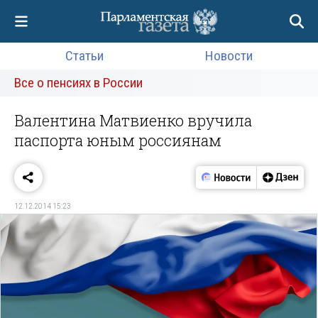
Статьи
Новости
Все о пенсиях в России
Валентина Матвиенко вручила
паспорта юным россиянам
12.12.2014 15:23