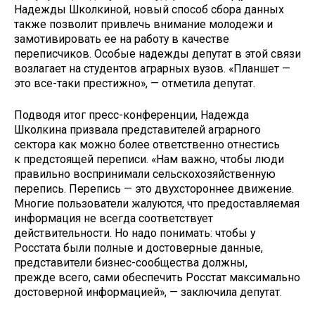
Надежды Школкиной, новый способ сбора данных
также позволит привлечь внимание молодежи и
замотивировать ее на работу в качестве
переписчиков. Особые надежды депутат в этой связи
возлагает на студентов аграрных вузов. «Планшет —
это все-таки престижно», — отметила депутат.
Подводя итог пресс-конференции, Надежда
Школкина призвала представителей аграрного
сектора как можно более ответственно отнестись
к предстоящей переписи. «Нам важно, чтобы люди
правильно воспринимали сельскохозяйственную
перепись. Перепись — это двухстороннее движение.
Многие пользователи жалуются, что предоставляемая
информация не всегда соответствует
действительности. Но надо понимать: чтобы у
Росстата были полные и достоверные данные,
представители бизнес-сообщества должны,
прежде всего, сами обеспечить Росстат максимально
достоверной информацией», — заключила депутат.