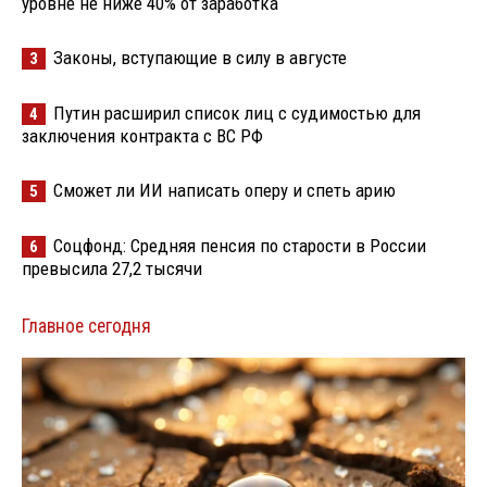
уровне не ниже 40% от заработка
Законы, вступающие в силу в августе
3
Путин расширил список лиц с судимостью для
4
заключения контракта с ВС РФ
Сможет ли ИИ написать оперу и спеть арию
5
Соцфонд: Средняя пенсия по старости в России
6
превысила 27,2 тысячи
Главное сегодня