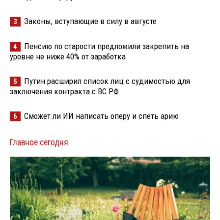
Законы, вступающие в силу в августе
3
Пенсию по старости предложили закрепить на
4
уровне не ниже 40% от заработка
Путин расширил список лиц с судимостью для
5
заключения контракта с ВС РФ
Сможет ли ИИ написать оперу и спеть арию
6
Главное сегодня